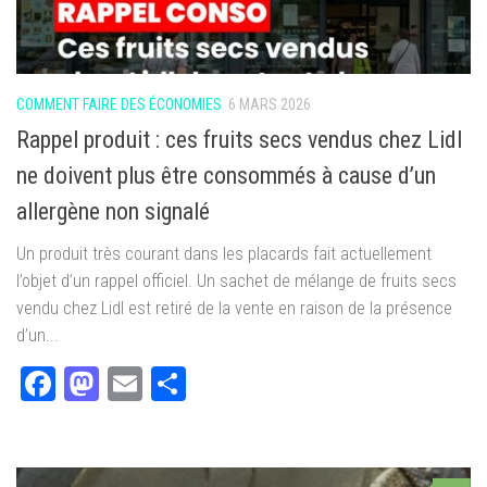
COMMENT FAIRE DES ÉCONOMIES
6 MARS 2026
Rappel produit : ces fruits secs vendus chez Lidl
ne doivent plus être consommés à cause d’un
allergène non signalé
Un produit très courant dans les placards fait actuellement
l’objet d’un rappel officiel. Un sachet de mélange de fruits secs
vendu chez Lidl est retiré de la vente en raison de la présence
d’un...
Facebook
Mastodon
Email
Partager