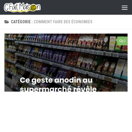
Skip to content
CATÉGORIE :
COMMENT FAIRE DES ÉCONOMIES
0