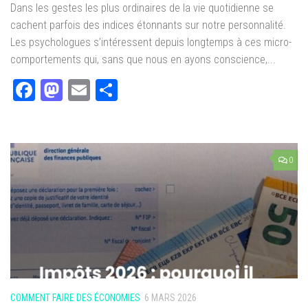
Dans les gestes les plus ordinaires de la vie quotidienne se
cachent parfois des indices étonnants sur notre personnalité.
Les psychologues s’intéressent depuis longtemps à ces micro-
comportements qui, sans que nous en ayons conscience,...
Facebook
Mastodon
Email
Partager
0
COMMENT FAIRE DES ÉCONOMIES
6 MARS 2026