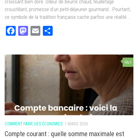
croissant bien doré. Odeur de beurre chaud, feuilletage
croustillant, promesse d’un petit-déjeuner gourmand… Pourtant,
ce symbole de la tradition française cache parfois une réalité...
Facebook
Mastodon
Email
Partager
0
COMMENT FAIRE DES ÉCONOMIES
1 MARS 2026
Compte courant : quelle somme maximale est