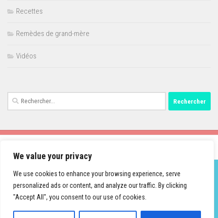
Recettes
Remèdes de grand-mère
Vidéos
Rechercher :
We value your privacy
We use cookies to enhance your browsing experience, serve
personalized ads or content, and analyze our traffic. By clicking
Fièrement propulsé par
- Conçu par
Thème Hueman
"Accept All", you consent to our use of cookies.