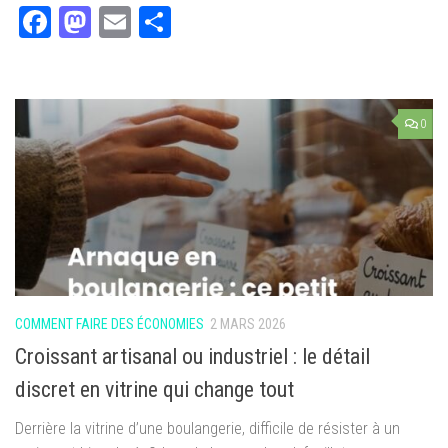
Facebook
Mastodon
Email
Partager
0
COMMENT FAIRE DES ÉCONOMIES
2 MARS 2026
Croissant artisanal ou industriel : le détail
discret en vitrine qui change tout
Derrière la vitrine d’une boulangerie, difficile de résister à un