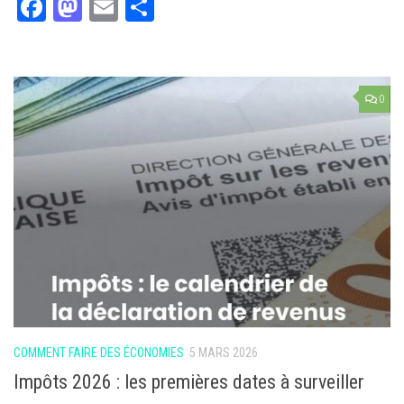
Facebook
Mastodon
Email
Partager
0
COMMENT FAIRE DES ÉCONOMIES
5 MARS 2026
Impôts 2026 : les premières dates à surveiller