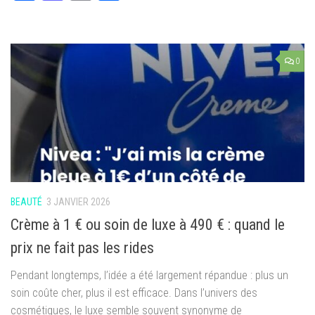
0
BEAUTÉ
3 JANVIER 2026
Crème à 1 € ou soin de luxe à 490 € : quand le
prix ne fait pas les rides
Pendant longtemps, l’idée a été largement répandue : plus un
soin coûte cher, plus il est efficace. Dans l’univers des
cosmétiques, le luxe semble souvent synonyme de