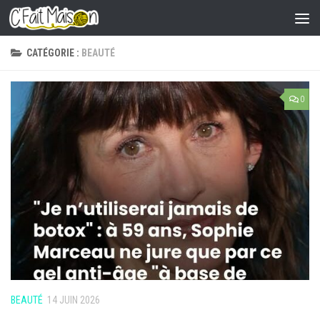
Skip to content
CATÉGORIE :
BEAUTÉ
0
BEAUTÉ
14 JUIN 2026