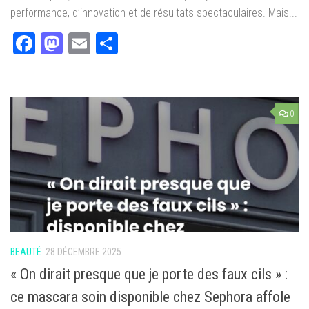
performance, d’innovation et de résultats spectaculaires. Mais...
Facebook
Mastodon
Email
Partager
0
BEAUTÉ
28 DÉCEMBRE 2025
« On dirait presque que je porte des faux cils » :
ce mascara soin disponible chez Sephora affole