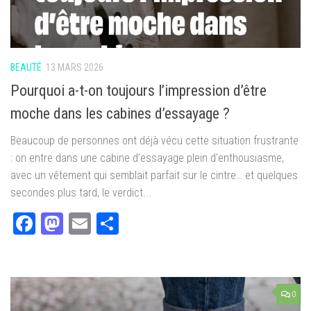
BEAUTÉ
13 MARS 2026
Pourquoi a-t-on toujours l’impression d’être
moche dans les cabines d’essayage ?
Beaucoup de personnes ont déjà vécu cette situation frustrante
: on entre dans une cabine d’essayage plein d’enthousiasme,
avec un vêtement qui semblait parfait sur le cintre… et quelques
secondes plus tard, le verdict...
Facebook
Mastodon
Email
Partager
0