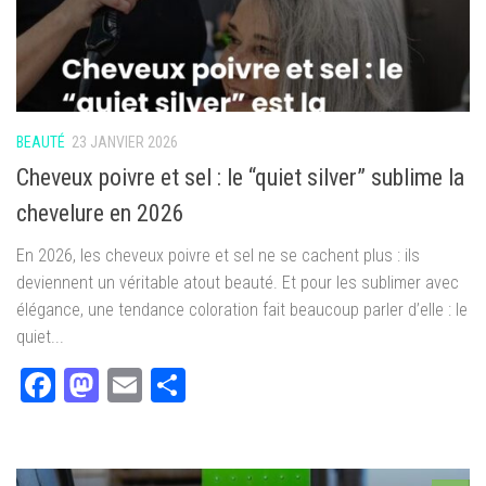
BEAUTÉ
23 JANVIER 2026
Cheveux poivre et sel : le “quiet silver” sublime la
chevelure en 2026
En 2026, les cheveux poivre et sel ne se cachent plus : ils
deviennent un véritable atout beauté. Et pour les sublimer avec
élégance, une tendance coloration fait beaucoup parler d’elle : le
quiet...
Facebook
Mastodon
Email
Partager