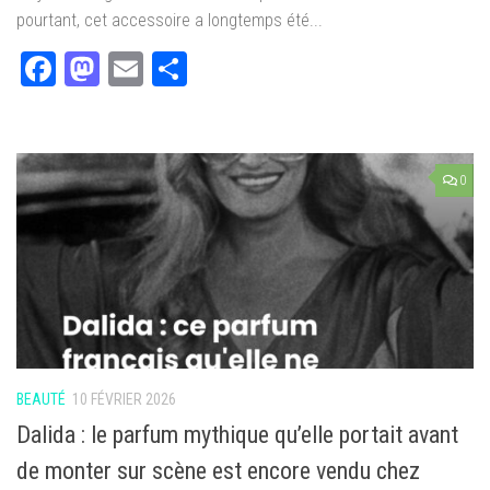
pourtant, cet accessoire a longtemps été...
Facebook
Mastodon
Email
Partager
0
BEAUTÉ
10 FÉVRIER 2026
Dalida : le parfum mythique qu’elle portait avant
de monter sur scène est encore vendu chez