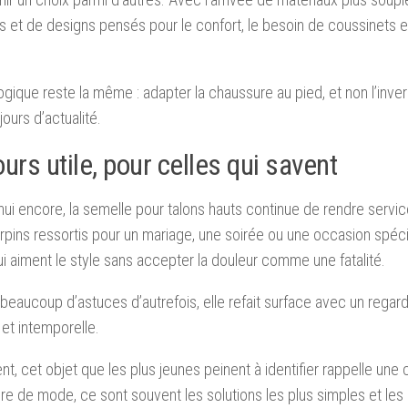
s et de designs pensés pour le confort, le besoin de coussinets e
logique reste la même : adapter la chaussure au pied, et non l’inve
jours d’actualité.
urs utile, pour celles qui savent
hui encore, la semelle pour talons hauts continue de rendre serv
rpins ressortis pour un mariage, une soirée ou une occasion spécia
ui aiment le style sans accepter la douleur comme une fatalité.
aucoup d’astuces d’autrefois, elle refait surface avec un regard 
 et intemporelle.
nt, cet objet que les plus jeunes peinent à identifier rappelle une 
re de mode, ce sont souvent les solutions les plus simples et les p