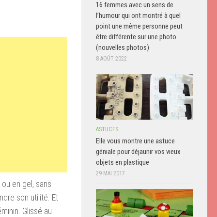
16 femmes avec un sens de
l’humour qui ont montré à quel
point une même personne peut
être différente sur une photo
(nouvelles photos)
8 AOÛT 2022
ASTUCES
Elle vous montre une astuce
géniale pour déjaunir vos vieux
objets en plastique
29 MAI 2017
 ou en gel, sans
re son utilité. Et
éminin. Glissé au