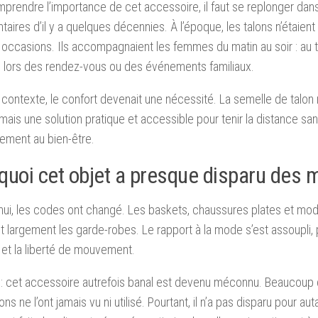
prendre l’importance de cet accessoire, il faut se replonger dan
taires d’il y a quelques décennies. À l’époque, les talons n’étaien
occasions. Ils accompagnaient les femmes du matin au soir : au tr
 lors des rendez-vous ou des événements familiaux.
contexte, le confort devenait une nécessité. La semelle de talon n
mais une solution pratique et accessible pour tenir la distance sa
ement au bien-être.
quoi cet objet a presque disparu des
hui, les codes ont changé. Les baskets, chaussures plates et mo
 largement les garde-robes. Le rapport à la mode s’est assoupli, pr
é et la liberté de mouvement.
 : cet accessoire autrefois banal est devenu méconnu. Beaucoup
ns ne l’ont jamais vu ni utilisé. Pourtant, il n’a pas disparu pour auta