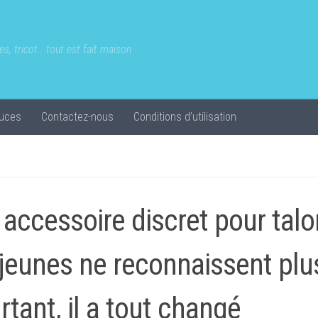
s, tricot...tout est fait maison
uces
Contactez-nous
Conditions d’utilisation
 accessoire discret pour tal
 jeunes ne reconnaissent plu
rtant, il a tout changé