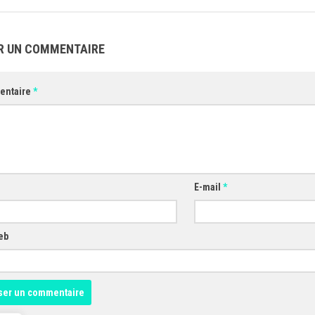
R UN COMMENTAIRE
entaire
*
E-mail
*
eb