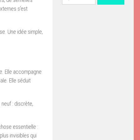
xternes s’est
rse. Une idée simple,
ice. Elle accompagne
le. Elle séduit
neuf : discrète,
chose essentielle :
lus invisibles qui