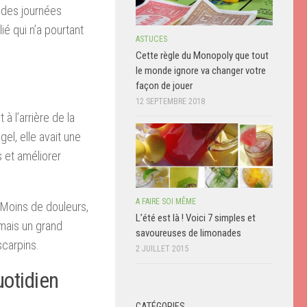
 des journées
ié qui n’a pourtant
ASTUCES
Cette règle du Monopoly que tout
le monde ignore va changer votre
façon de jouer
12 SEPTEMBRE 2018
à l’arrière de la
el, elle avait une
s et améliorer
A FAIRE SOI MÊME
s. Moins de douleurs,
L’été est là ! Voici 7 simples et
 mais un grand
savoureuses de limonades
scarpins.
2 JUILLET 2015
uotidien
CATÉGORIES