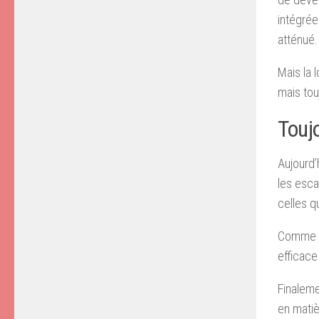
intégrée
atténué.
Mais la 
mais tou
Toujo
Aujourd’
les esca
celles q
Comme be
efficace
Finaleme
en matiè