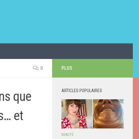
0
PLUS
ARTICLES POPULAIRES
ons que
s… et
BEAUTÉ