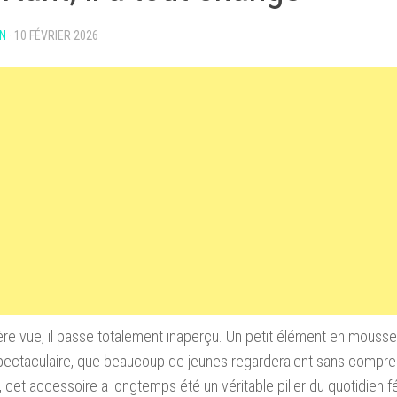
N
·
10 FÉVRIER 2026
re vue, il passe totalement inaperçu. Un petit élément en mousse
ectaculaire, que beaucoup de jeunes regarderaient sans comprend
, cet accessoire a longtemps été un véritable pilier du quotidien f