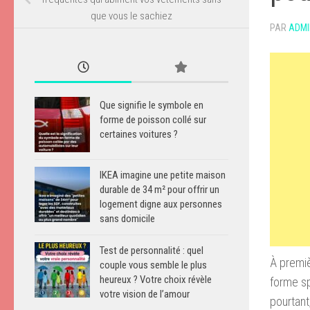
que vous le sachiez
PAR
ADMI
Que signifie le symbole en
forme de poisson collé sur
certaines voitures ?
IKEA imagine une petite maison
durable de 34 m² pour offrir un
logement digne aux personnes
sans domicile
Test de personnalité : quel
À premiè
couple vous semble le plus
heureux ? Votre choix révèle
forme sp
votre vision de l’amour
pourtant