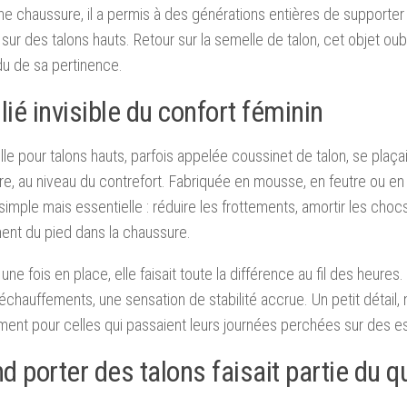
ne chaussure, il a permis à des générations entières de supporter
 sur des talons hauts. Retour sur la semelle de talon, cet objet oubl
du de sa pertinence.
lié invisible du confort féminin
le pour talons hauts, parfois appelée coussinet de talon, se plaçait 
e, au niveau du contrefort. Fabriquée en mousse, en feutre ou en g
simple mais essentielle : réduire les frottements, amortir les choc
ment du pied dans la chaussure.
 une fois en place, elle faisait toute la différence au fil des heure
échauffements, une sensation de stabilité accrue. Un petit détail,
ent pour celles qui passaient leurs journées perchées sur des e
 porter des talons faisait partie du q