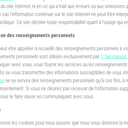
u site Internet, ni en ce qui a trait aux erreurs ou aux omissions qu
 cas l’information contenue sur le site Internet ne peut être int
uridique. Ce site décline toute responsabilité quant à l’usage qui en
ion des renseignements personnels
peut être appelée à recueillir des renseignements personnels à vo
ements personnels sont utilisés exclusivement par
C-fait-maison.
uer avec vous, vous fournir les services ou les renseignements
 ou vous transmettre des informations susceptibles de vous in
es
ne se servira des renseignements personnels qu’à ces fins, à 
nsentement. Si vous ne désirez pas recevoir de l’information sup
ous le faire savoir en communiquant avec nous.
s
ilisons les cookies pour
nous assurer que nous
vous donnons la
me