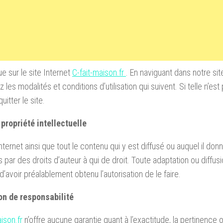
e sur le site Internet
C-fait-maison.fr
. En naviguant dans notre sit
les modalités et conditions d’utilisation qui suivent. Si telle n’est 
quitter le site.
propriété intellectuelle
Internet ainsi que tout le contenu qui y est diffusé ou auquel il do
 par des droits d’auteur à qui de droit. Toute adaptation ou diffusi
d’avoir préalablement obtenu l’autorisation de le faire.
on de responsabilité
ison.fr
n’offre aucune garantie quant à l’exactitude, la pertinence ou