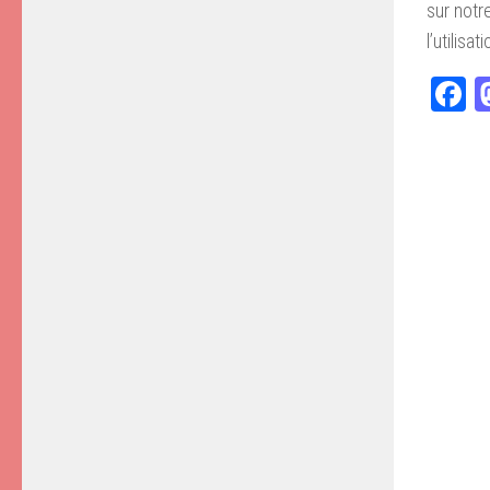
sur notre
l’utilisa
F