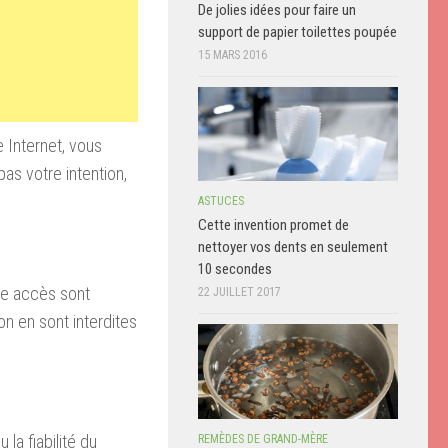
De jolies idées pour faire un
support de papier toilettes poupée
15 MARS 2016
e Internet, vous
pas votre intention,
ASTUCES
Cette invention promet de
nettoyer vos dents en seulement
10 secondes
nne accès sont
22 JUILLET 2017
on en sont interdites
 la fiabilité du
REMÈDES DE GRAND-MÈRE