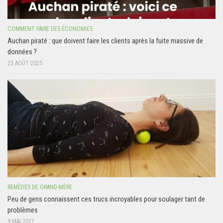
COMMENT FAIRE DES ÉCONOMIES
Auchan piraté : que doivent faire les clients après la fuite massive de
données ?
23 AOÛT 2025
REMÈDES DE GRAND-MÈRE
Peu de gens connaissent ces trucs incroyables pour soulager tant de
problèmes
9 MAI 2017