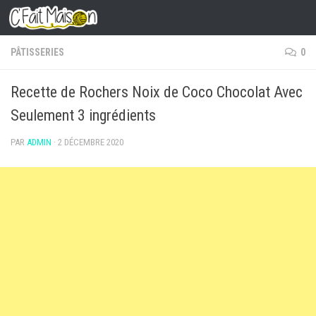
Skip to content
PÂTISSERIES
0
Recette de Rochers Noix de Coco Chocolat Avec
Seulement 3 ingrédients
PAR
ADMIN
·
2 DÉCEMBRE 2020