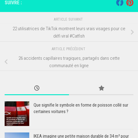
SUIVRE :
ARTICLE SUIVANT
22 utilisatrices de TikTok montrent leurs vrais visages pour ce
défi viral #Catfish
ARTICLE PRÉCÉDENT
26 accidents capillaires tragiques, partagés dans cette
communauté en ligne
Que signifie le symbole en forme de poisson collé sur
certaines voitures ?
IKEA imagine une petite maison durable de 34 m² pour