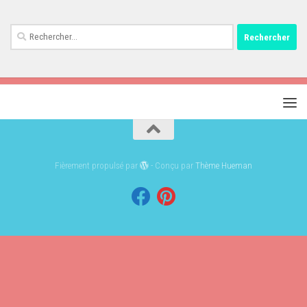
Rechercher :
Fièrement propulsé par
- Conçu par
Thème Hueman