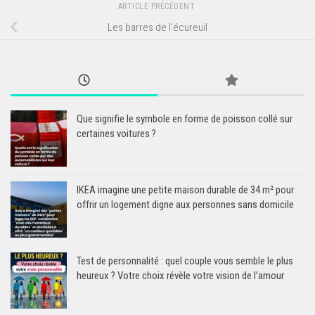
ARTICLE PRÉCÉDENT
Les barres de l’écureuil
Que signifie le symbole en forme de poisson collé sur
certaines voitures ?
IKEA imagine une petite maison durable de 34 m² pour
offrir un logement digne aux personnes sans domicile
Test de personnalité : quel couple vous semble le plus
heureux ? Votre choix révèle votre vision de l’amour