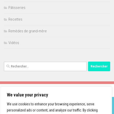
Pâtisseries
Recettes
Remèdes de grand-mère
Vidéos
Rechercher :
We value your privacy
We use cookies to enhance your browsing experience, serve
personalized ads or content, and analyze our traffic. By clicking
Fièrement propulsé par
- Conçu par
Thème Hueman