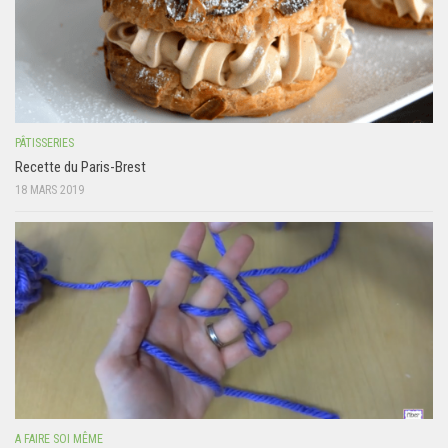
PÂTISSERIES
Recette du Paris-Brest
18 MARS 2019
A FAIRE SOI MÊME