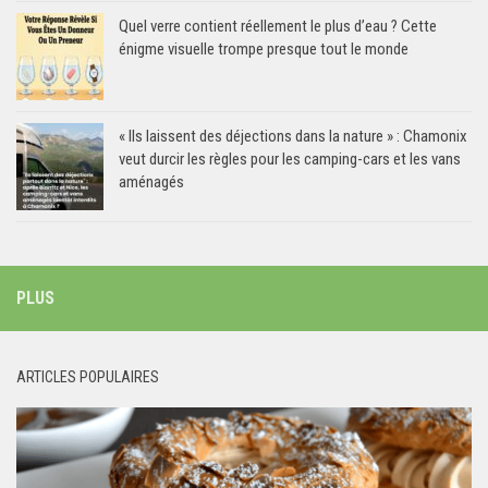
Quel verre contient réellement le plus d’eau ? Cette
énigme visuelle trompe presque tout le monde
« Ils laissent des déjections dans la nature » : Chamonix
veut durcir les règles pour les camping-cars et les vans
aménagés
PLUS
ARTICLES POPULAIRES