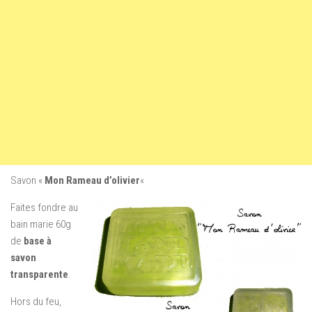
Savon «
Mon Rameau d’olivier
«
Faites fondre au
bain marie 60g
de
base à
savon
transparente
.
Hors du feu,