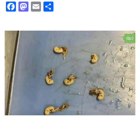
Facebook
Mastodon
Email
Partager
0