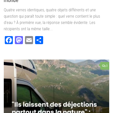
monde
Quatre verres identiques, quatre objets différents et une
question qui paraît toute simple : quel verre contient le plus
d’eau ? À première vue, la réponse semble évidente. Les
récipients ont la même taille...
Facebook
Mastodon
Email
Partager
0