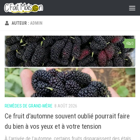
Skip to content
AUTEUR :
ADMIN
0
REMÈDES DE GRAND-MÈRE
8 AOÛT 2026
Ce fruit d’automne souvent oublié pourrait faire
du bien à vos yeux et à votre tension
À l’arrivée de l’automne, certains fruits disparaissent des étals