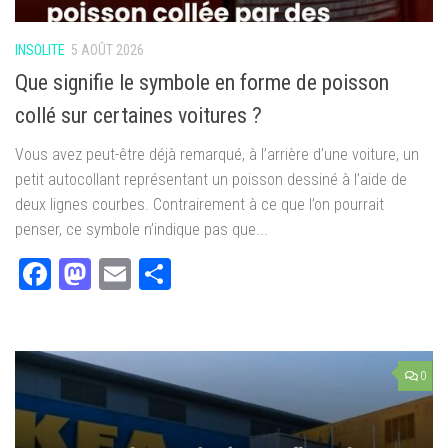
INSOLITE
5 AOÛT 2026
Que signifie le symbole en forme de poisson
collé sur certaines voitures ?
Vous avez peut-être déjà remarqué, à l’arrière d’une voiture, un
petit autocollant représentant un poisson dessiné à l’aide de
deux lignes courbes. Contrairement à ce que l’on pourrait
penser, ce symbole n’indique pas que...
Facebook
Mastodon
Email
Partager
0