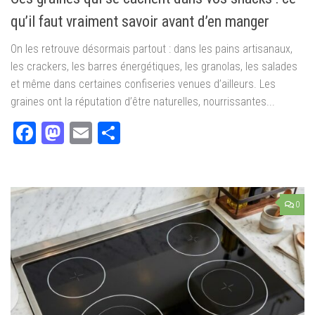
qu’il faut vraiment savoir avant d’en manger
On les retrouve désormais partout : dans les pains artisanaux,
les crackers, les barres énergétiques, les granolas, les salades
et même dans certaines confiseries venues d’ailleurs. Les
graines ont la réputation d’être naturelles, nourrissantes...
Facebook
Mastodon
Email
Partager
0