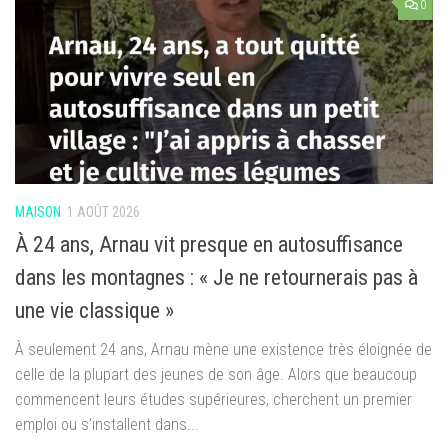
0
MAISON
1 AOÛT 2026
À 24 ans, Arnau vit presque en autosuffisance
dans les montagnes : « Je ne retournerais pas à
une vie classique »
À seulement 24 ans, Arnau mène une existence très éloignée de
celle de la plupart des jeunes de son âge. Alors que beaucoup
commencent leurs études supérieures, cherchent un premier
emploi ou s’installent dans...