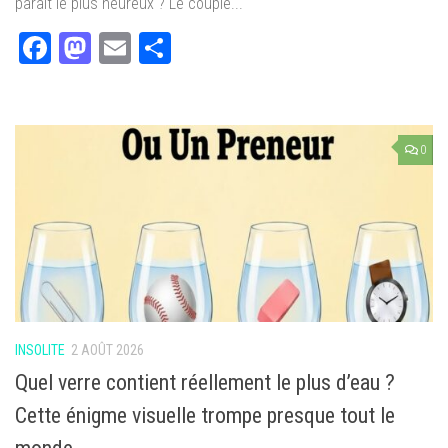
paraît le plus heureux ? Le couple...
Facebook
Mastodon
Email
Partager
0
INSOLITE
2 AOÛT 2026
Quel verre contient réellement le plus d’eau ?
Cette énigme visuelle trompe presque tout le