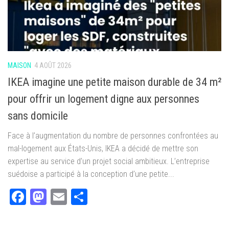
MAISON
4 AOÛT 2026
IKEA imagine une petite maison durable de 34 m²
pour offrir un logement digne aux personnes
sans domicile
Face à l’augmentation du nombre de personnes confrontées au
mal-logement aux États-Unis, IKEA a décidé de mettre son
expertise au service d’un projet social ambitieux. L’entreprise
suédoise a participé à la conception d’une petite...
Facebook
Mastodon
Email
Partager