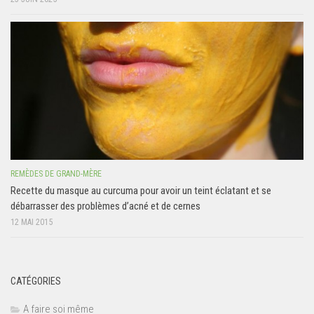
REMÈDES DE GRAND-MÈRE
Recette du masque au curcuma pour avoir un teint éclatant et se
débarrasser des problèmes d’acné et de cernes
12 MAI 2015
CATÉGORIES
A faire soi même