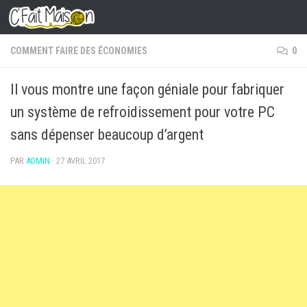
Skip to content
COMMENT FAIRE DES ÉCONOMIES
0
Il vous montre une façon géniale pour fabriquer
un système de refroidissement pour votre PC
sans dépenser beaucoup d’argent
PAR
ADMIN
·
27 AVRIL 2017