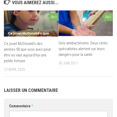
VOUS AIMEREZ AUSSI...
0
0
Gels antibactériens: Deux cents
Ce jouet McDonald’s des
spécialistes alertent sur leurs
années 90 que vous avez peut-
dangers pour la santé
être eu vaut aujourd’hui une
petite fortune
30 JUIN 2017
15 AVRIL 2026
LAISSER UN COMMENTAIRE
Commentaire
*