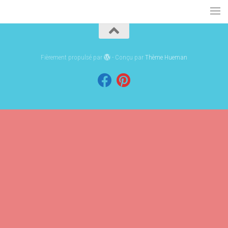
Fièrement propulsé par
- Conçu par
Thème Hueman