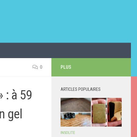
0
PLUS
ARTICLES POPULAIRES
» : à 59
n gel
INSOLITE