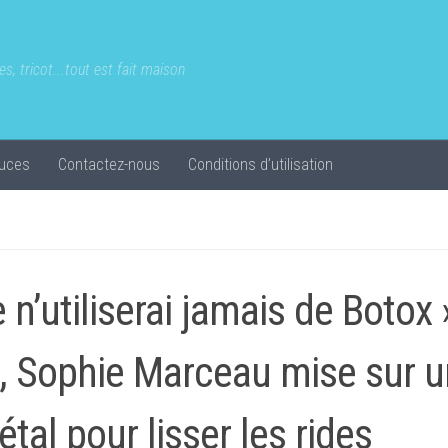
s, tricot...tout est fait maison
uces
Contactez-nous
Conditions d’utilisation
e n’utiliserai jamais de Botox 
, Sophie Marceau mise sur u
étal pour lisser les rides