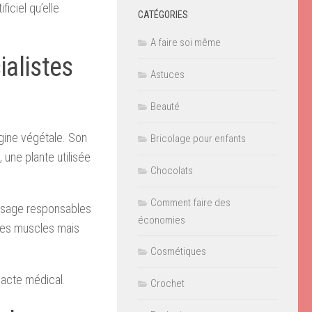
ficiel qu’elle
CATÉGORIES
A faire soi même
ialistes
Astuces
Beauté
igine végétale. Son
Bricolage pour enfants
, une plante utilisée
Chocolats
Comment faire des
visage responsables
économies
 les muscles mais
Cosmétiques
n acte médical.
Crochet