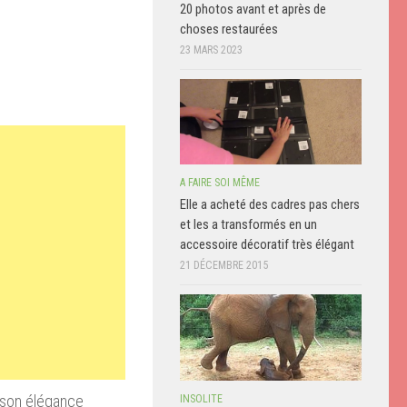
20 photos avant et après de
choses restaurées
23 MARS 2023
A FAIRE SOI MÊME
Elle a acheté des cadres pas chers
et les a transformés en un
accessoire décoratif très élégant
21 DÉCEMBRE 2015
t son élégance
INSOLITE