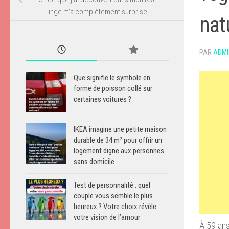
linge m’a complètement surprise
nat
PAR
ADMI
Que signifie le symbole en
forme de poisson collé sur
certaines voitures ?
IKEA imagine une petite maison
durable de 34 m² pour offrir un
logement digne aux personnes
sans domicile
Test de personnalité : quel
couple vous semble le plus
heureux ? Votre choix révèle
votre vision de l’amour
À 59 ans