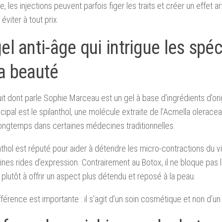
e, les injections peuvent parfois figer les traits et créer un effet arti
éviter à tout prix.
el anti-âge qui intrigue les spéc
la beauté
it dont parle Sophie Marceau est un gel à base d’ingrédients d’or
ncipal est le spilanthol, une molécule extraite de l’Acmella oleracea
ongtemps dans certaines médecines traditionnelles.
nthol est réputé pour aider à détendre les micro-contractions du 
ines rides d’expression. Contrairement au Botox, il ne bloque pas
plutôt à offrir un aspect plus détendu et reposé à la peau.
fférence est importante : il s’agit d’un soin cosmétique et non d’u