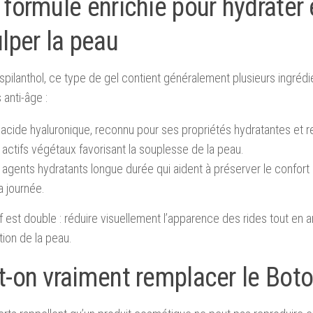
formule enrichie pour hydrater 
lper la peau
 spilanthol, ce type de gel contient généralement plusieurs ingréd
 anti-âge :
’acide hyaluronique, reconnu pour ses propriétés hydratantes et r
actifs végétaux favorisant la souplesse de la peau.
agents hydratants longue durée qui aident à préserver le confort 
a journée.
if est double : réduire visuellement l’apparence des rides tout en 
tion de la peau.
t-on vraiment remplacer le Boto