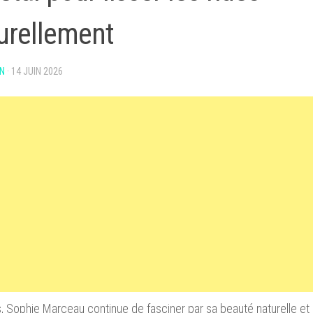
urellement
N
·
14 JUIN 2026
, Sophie Marceau continue de fasciner par sa beauté naturelle e