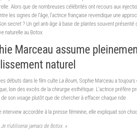
elle. Alors que de nombreuses célébrités ont recours aux injecti
ontre les signes de l’âge, l’actrice française revendique une appr
Son secret ? Un gel anti-âge à base de plantes souvent présent
ive naturelle au Botox.
hie Marceau assume pleinemen
llissement naturel
es débuts dans le film culte
La Boum
, Sophie Marceau a toujours 
que, loin des excès de la chirurgie esthétique. L’actrice préfère p
e de son visage plutôt que de chercher à effacer chaque ride.
 interview accordée à la presse féminine, elle expliquait son choi
 Je n’utiliserai jamais de Botox. »