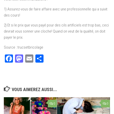
1) Assurez-vous de faire affaire avec une professionnelle qui a suivit
des cours!
2) Et si le prix que vous payé pour des cils artificiels est trop bas, ceci
devrait vous sonner une cloche! Quand on veut de la qualité, on doit
payer le prix.
Source : trucsetbricolage
Facebook
Mastodon
Email
Partager
VOUS AIMEREZ AUSSI...
0
0