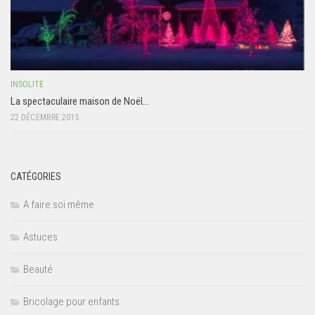
INSOLITE
La spectaculaire maison de Noël…
22 DÉCEMBRE 2015
CATÉGORIES
A faire soi même
Astuces
Beauté
Bricolage pour enfants