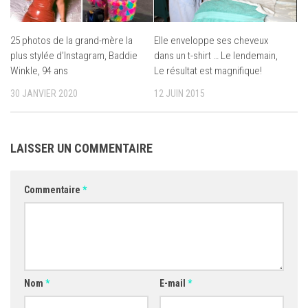
25 photos de la grand-mère la
Elle enveloppe ses cheveux
plus stylée d’Instagram, Baddie
dans un t-shirt … Le lendemain,
Winkle, 94 ans
Le résultat est magnifique!
30 JANVIER 2020
12 JUIN 2015
LAISSER UN COMMENTAIRE
Commentaire
*
Nom
*
E-mail
*