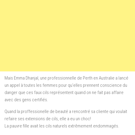
Mais Emma Dhanjal, une professionnelle de Perth en Australie a lancé
un appel à toutes les femmes pour qu’elles prennent conscience du
danger que ces faux cils représentent quand on ne fait pas affaire
avec des gens certifiés.
Quand la proffessionelle de beauté a rencontré sa cliente qui voulait
refaire ses extensions de cils, elle a eu un choc!
La pauvre fille avait les cils naturels extrêmement endommagés.