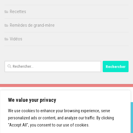
Recettes
Remèdes de grand-mère
Vidéos
Rechercher :
We value your privacy
We use cookies to enhance your browsing experience, serve
personalized ads or content, and analyze our traffic. By clicking
Fièrement propulsé par
- Conçu par
Thème Hueman
"Accept All", you consent to our use of cookies.