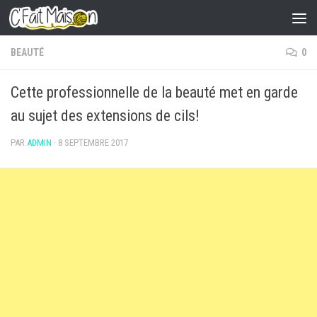
Skip to content
BEAUTÉ
0
Cette professionnelle de la beauté met en garde
au sujet des extensions de cils!
PAR
ADMIN
·
8 SEPTEMBRE 2017