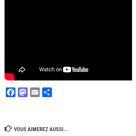
Facebook
Mastodon
Email
Partager
VOUS AIMEREZ AUSSI...