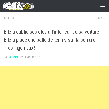
Skip to content
ASTUCES
0
Elle a oublié ses clés à l’intérieur de sa voiture.
Elle a placé une balle de tennis sur la serrure.
Très ingénieux!
PAR
ADMIN
·
12 FÉVRIER 2016