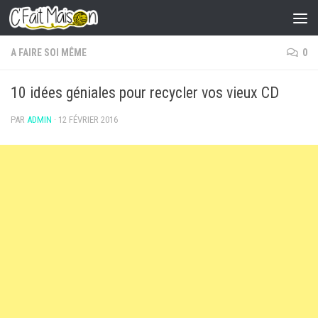
Skip to content
A FAIRE SOI MÊME
0
10 idées géniales pour recycler vos vieux CD
PAR
ADMIN
·
12 FÉVRIER 2016