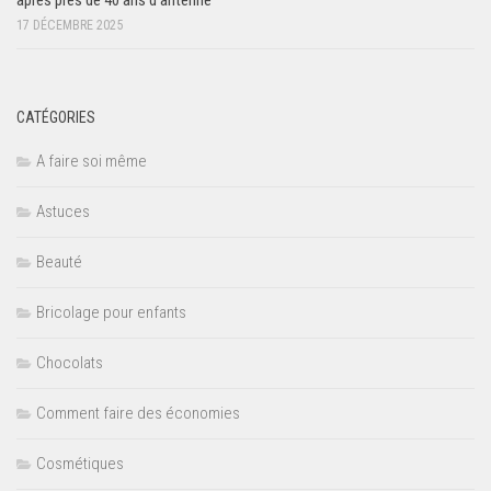
après près de 40 ans d’antenne
17 DÉCEMBRE 2025
CATÉGORIES
A faire soi même
Astuces
Beauté
Bricolage pour enfants
Chocolats
Comment faire des économies
Cosmétiques