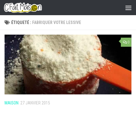
Skip to content
ÉTIQUETÉ :
FABRIQUER VOTRE LESSIVE
0
MAISON
27 JANVIER 2015