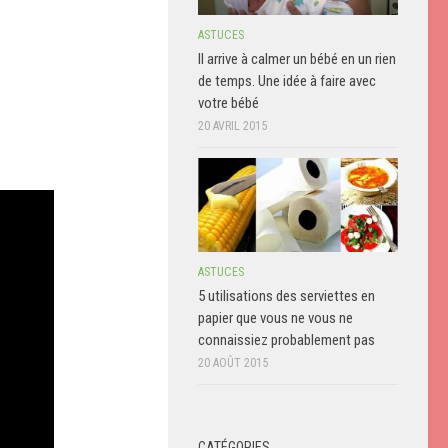
ASTUCES
Il arrive à calmer un bébé en un rien
de temps. Une idée à faire avec
votre bébé
20 AVRIL 2015
ASTUCES
5 utilisations des serviettes en
papier que vous ne vous ne
connaissiez probablement pas
20 AOÛT 2015
CATÉGORIES