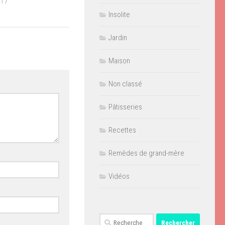
017
Insolite
Jardin
Maison
Non classé
Pâtisseries
Recettes
Remèdes de grand-mère
Vidéos
Rechercher :