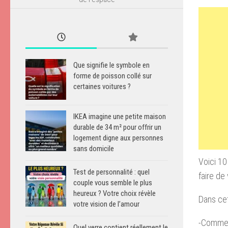
Que signifie le symbole en
forme de poisson collé sur
certaines voitures ?
IKEA imagine une petite maison
durable de 34 m² pour offrir un
logement digne aux personnes
sans domicile
Voici 10
Test de personnalité : quel
faire de
couple vous semble le plus
heureux ? Votre choix révèle
Dans ce
votre vision de l’amour
-Commen
Quel verre contient réellement le