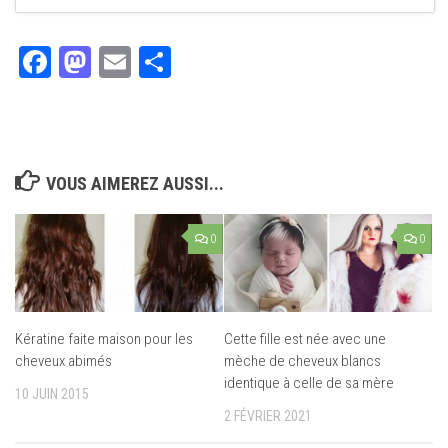
Facebook
Mastodon
Email
Partager
VOUS AIMEREZ AUSSI...
0
0
Kératine faite maison pour les
Cette fille est née avec une
cheveux abimés
mèche de cheveux blancs
identique à celle de sa mère
10 JUIN 2015
2 FÉVRIER 2021