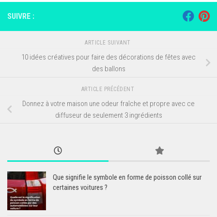
SUIVRE :
ARTICLE SUIVANT
10 idées créatives pour faire des décorations de fêtes avec
des ballons
ARTICLE PRÉCÉDENT
Donnez à votre maison une odeur fraîche et propre avec ce
diffuseur de seulement 3 ingrédients
Que signifie le symbole en forme de poisson collé sur
certaines voitures ?