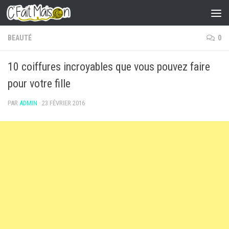
Skip to content
BEAUTÉ
0
10 coiffures incroyables que vous pouvez faire
pour votre fille
PAR
ADMIN
·
23 FÉVRIER 2016