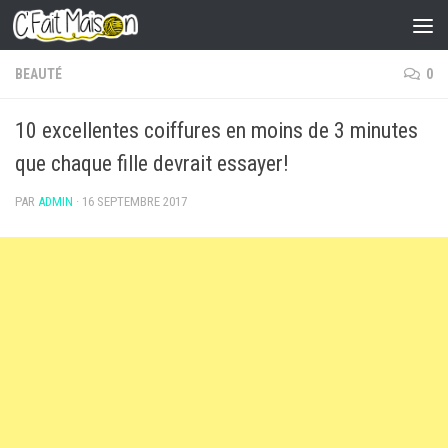
Skip to content
BEAUTÉ
0
10 excellentes coiffures en moins de 3 minutes
que chaque fille devrait essayer!
PAR
ADMIN
·
16 SEPTEMBRE 2017