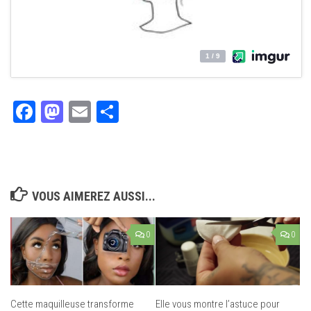
Facebook
Mastodon
Email
Partager
VOUS AIMEREZ AUSSI...
0
0
Cette maquilleuse transforme
Elle vous montre l’astuce pour