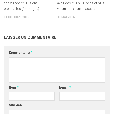
son visage en illusions
avoir des cils plus longs et plus
étonnantes (16 images)
volumineux sans mascara
11 OCTOBRE 2019
30 MAI 2016
LAISSER UN COMMENTAIRE
Commentaire
*
Nom
*
E-mail
*
Site web