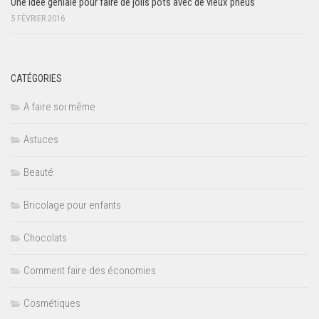
Une idée géniale pour faire de jolis pots avec de vieux pneus
5 FÉVRIER 2016
CATÉGORIES
A faire soi même
Astuces
Beauté
Bricolage pour enfants
Chocolats
Comment faire des économies
Cosmétiques