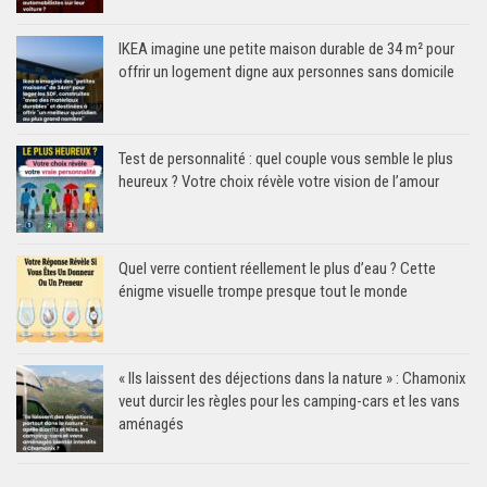
IKEA imagine une petite maison durable de 34 m² pour
offrir un logement digne aux personnes sans domicile
Test de personnalité : quel couple vous semble le plus
heureux ? Votre choix révèle votre vision de l’amour
Quel verre contient réellement le plus d’eau ? Cette
énigme visuelle trompe presque tout le monde
« Ils laissent des déjections dans la nature » : Chamonix
veut durcir les règles pour les camping-cars et les vans
aménagés