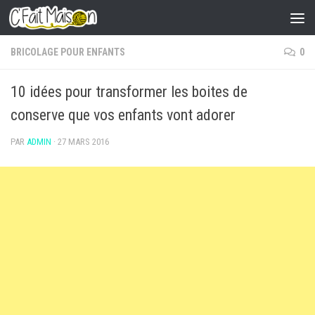
Skip to content
BRICOLAGE POUR ENFANTS
0
10 idées pour transformer les boites de
conserve que vos enfants vont adorer
PAR
ADMIN
·
27 MARS 2016