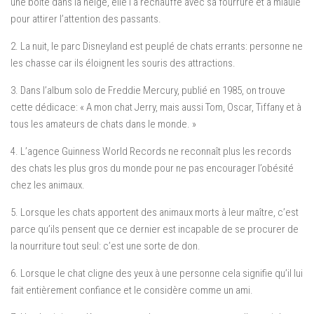
une boîte dans la neige, elle l’a réchauffé avec sa fourrure et a miaulé
pour attirer l’attention des passants.
2. La nuit, le parc Disneyland est peuplé de chats errants: personne ne
les chasse car ils éloignent les souris des attractions.
3. Dans l’album solo de Freddie Mercury, publié en 1985, on trouve
cette dédicace: « A mon chat Jerry, mais aussi Tom, Oscar, Tiffany et à
tous les amateurs de chats dans le monde. »
4. L’agence Guinness World Records ne reconnaît plus les records
des chats les plus gros du monde pour ne pas encourager l’obésité
chez les animaux.
5. Lorsque les chats apportent des animaux morts à leur maître, c’est
parce qu’ils pensent que ce dernier est incapable de se procurer de
la nourriture tout seul: c’est une sorte de don.
6. Lorsque le chat cligne des yeux à une personne cela signifie qu’il lui
fait entièrement confiance et le considère comme un ami.