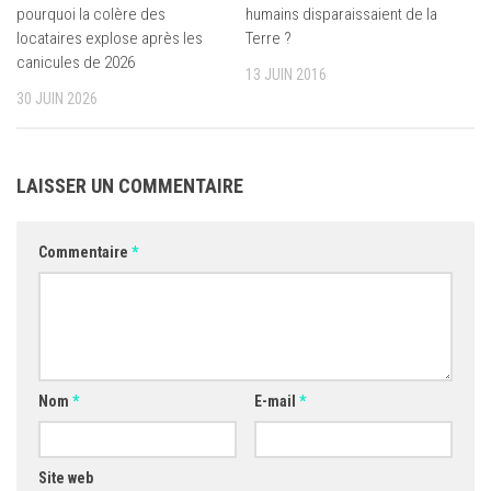
pourquoi la colère des
humains disparaissaient de la
locataires explose après les
Terre ?
canicules de 2026
13 JUIN 2016
30 JUIN 2026
LAISSER UN COMMENTAIRE
Commentaire
*
Nom
*
E-mail
*
Site web