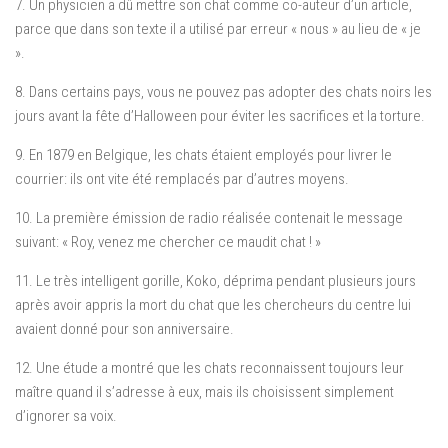
7. Un physicien a dû mettre son chat comme co-auteur d’un article,
parce que dans son texte il a utilisé par erreur « nous » au lieu de « je
».
8. Dans certains pays, vous ne pouvez pas adopter des chats noirs les
jours avant la fête d’Halloween pour éviter les sacrifices et la torture.
9. En 1879 en Belgique, les chats étaient employés pour livrer le
courrier: ils ont vite été remplacés par d’autres moyens.
10. La première émission de radio réalisée contenait le message
suivant: « Roy, venez me chercher ce maudit chat ! »
11. Le très intelligent gorille, Koko, déprima pendant plusieurs jours
après avoir appris la mort du chat que les chercheurs du centre lui
avaient donné pour son anniversaire.
12. Une étude a montré que les chats reconnaissent toujours leur
maître quand il s’adresse à eux, mais ils choisissent simplement
d’ignorer sa voix.