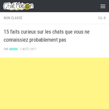
Skip to content
NON CLASSÉ
0
15 faits curieux sur les chats que vous ne
connaissiez probablement pas
PAR
ADMIN
·
1 AOÛT 2017