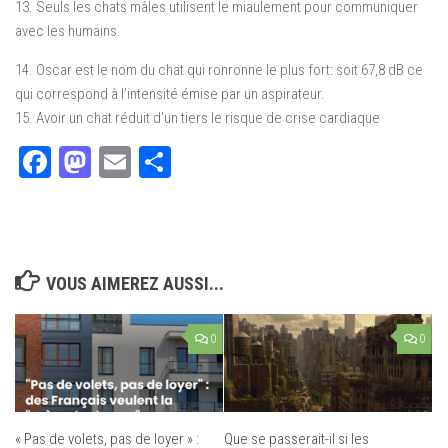
13. Seuls les chats mâles utilisent le miaulement pour communiquer
avec les humains.
14. Oscar est le nom du chat qui ronronne le plus fort: soit 67,8 dB ce
qui correspond à l’intensité émise par un aspirateur.
15. Avoir un chat réduit d’un tiers le risque de crise cardiaque
Facebook
Mastodon
Email
Partager
VOUS AIMEREZ AUSSI...
0
0
« Pas de volets, pas de loyer » :
Que se passerait-il si les