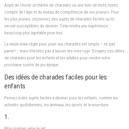
Avant de choisir un thème de charades ou une liste de mots, tenez
compte de l’âge et du niveau de compétence de vos joueurs. Pour
les plus jeunes, choisissez des sujets de charades faciles qu’ils
seront susceptibles de deviner. Cela rendra une expérience
beaucoup plus agréable pour eux.
La seule vraie règle pour jouer aux charades est simple – ne pas
parler! – mais n’hésitez pas à laisser les rires rugir. Essayez ces idées
de charades pour les enfants et les adultes pour rendre votre
prochaine soirée de jeu épique.
Des idées de charades faciles pour les
enfants
Pensez à des sujets faciles à deviner pour les enfants, comme les
activités quotidiennes, les animaux, les sports et la nourriture.
1.
Mon premier aime le lait