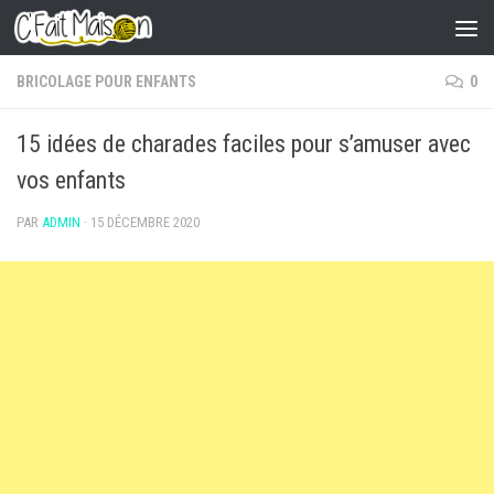
Skip to content
BRICOLAGE POUR ENFANTS
0
15 idées de charades faciles pour s’amuser avec
vos enfants
PAR
ADMIN
·
15 DÉCEMBRE 2020