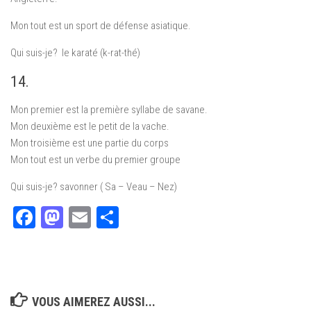
Mon tout est un sport de défense asiatique.
Qui suis-je? le karaté (k-rat-thé)
14.
Mon premier est la première syllabe de savane.
Mon deuxième est le petit de la vache.
Mon troisième est une partie du corps
Mon tout est un verbe du premier groupe
Qui suis-je? savonner ( Sa – Veau – Nez)
Facebook
Mastodon
Email
Partager
VOUS AIMEREZ AUSSI...