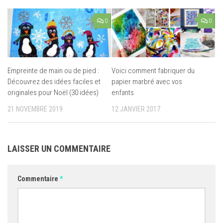
0
0
Empreinte de main ou de pied :
Voici comment fabriquer du
Découvrez des idées faciles et
papier marbré avec vos
originales pour Noël (30 idées)
enfants
21 NOVEMBRE 2019
12 JANVIER 2017
LAISSER UN COMMENTAIRE
Commentaire
*