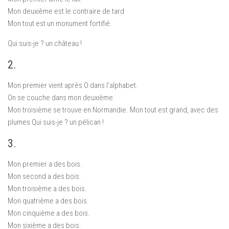
Mon deuxième est le contraire de tard
Mon tout est un monument fortifié.
Qui suis-je ? un château !
2.
Mon premier vient après O dans l’alphabet.
On se couche dans mon deuxième.
Mon troisième se trouve en Normandie. Mon tout est grand, avec des
plumes Qui suis-je ? un pélican !
3.
Mon premier a des bois.
Mon second a des bois.
Mon troisième a des bois.
Mon quatrième a des bois.
Mon cinquième a des bois.
Mon sixième a des bois.