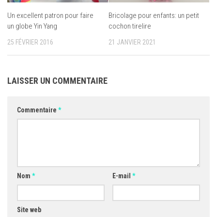
Un excellent patron pour faire
Bricolage pour enfants: un petit
un globe Yin Yang
cochon tirelire
25 FÉVRIER 2016
21 JANVIER 2021
LAISSER UN COMMENTAIRE
Commentaire
*
Nom
*
E-mail
*
Site web