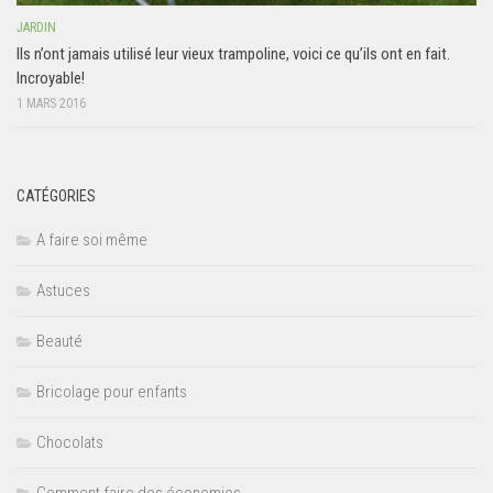
JARDIN
Ils n’ont jamais utilisé leur vieux trampoline, voici ce qu’ils ont en fait.
Incroyable!
1 MARS 2016
CATÉGORIES
A faire soi même
Astuces
Beauté
Bricolage pour enfants
Chocolats