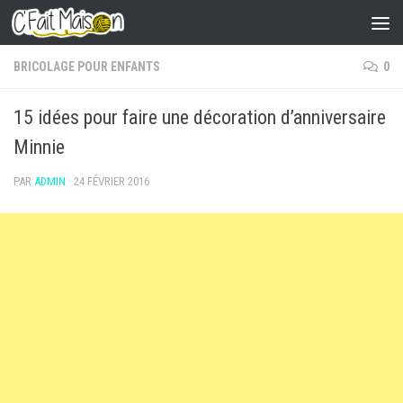
Skip to content
BRICOLAGE POUR ENFANTS
0
15 idées pour faire une décoration d’anniversaire
Minnie
PAR
ADMIN
·
24 FÉVRIER 2016