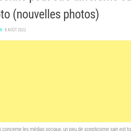
to (nouvelles photos)
N
·
8 AOÛT 2022
i concerne les médias sociaux, un peu de scepticisme sain est t