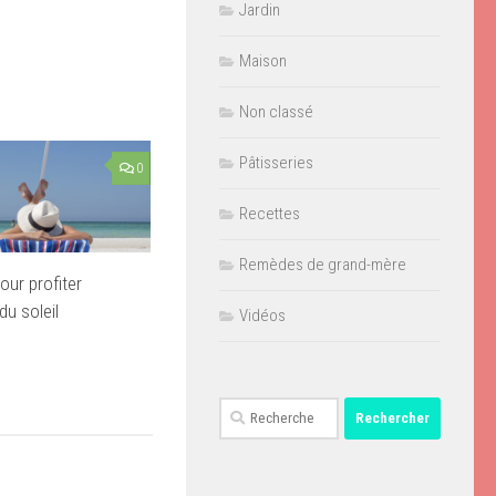
Jardin
Maison
Non classé
Pâtisseries
0
Recettes
Remèdes de grand-mère
our profiter
du soleil
Vidéos
Rechercher :