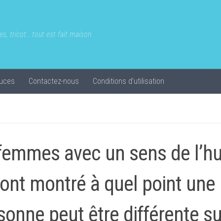
s, tricot...tout est fait maison
uces
Contactez-nous
Conditions d’utilisation
femmes avec un sens de l’h
 ont montré à quel point un
sonne peut être différente s