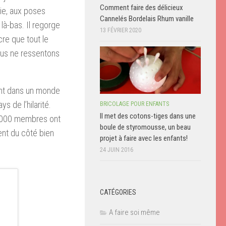
Comment faire des délicieux
ie, aux poses
Cannelés Bordelais Rhum vanille
là-bas. Il regorge
13 FÉVRIER 2020
re que tout le
ous ne ressentons
ant dans un monde
s de l’hilarité.
BRICOLAGE POUR ENFANTS
Il met des cotons-tiges dans une
5 000 membres ont
boule de styromousse, un beau
nt du côté bien
projet à faire avec les enfants!
24 JUIN 2016
CATÉGORIES
A faire soi même