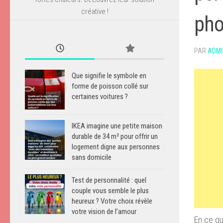
créative !
pho
PAR
ADMI
Que signifie le symbole en
forme de poisson collé sur
certaines voitures ?
IKEA imagine une petite maison
durable de 34 m² pour offrir un
logement digne aux personnes
sans domicile
Test de personnalité : quel
couple vous semble le plus
heureux ? Votre choix révèle
votre vision de l’amour
En ce qu