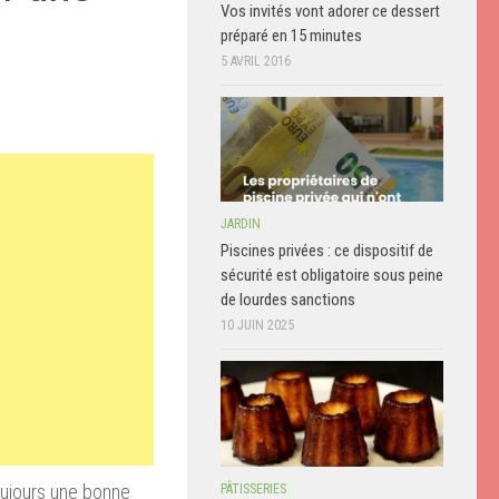
Vos invités vont adorer ce dessert
préparé en 15 minutes
5 AVRIL 2016
JARDIN
Piscines privées : ce dispositif de
sécurité est obligatoire sous peine
de lourdes sanctions
10 JUIN 2025
oujours une bonne
PÂTISSERIES