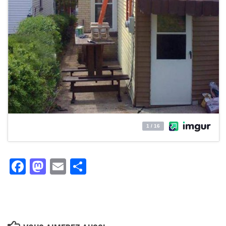
Facebook
Mastodon
Email
Partager