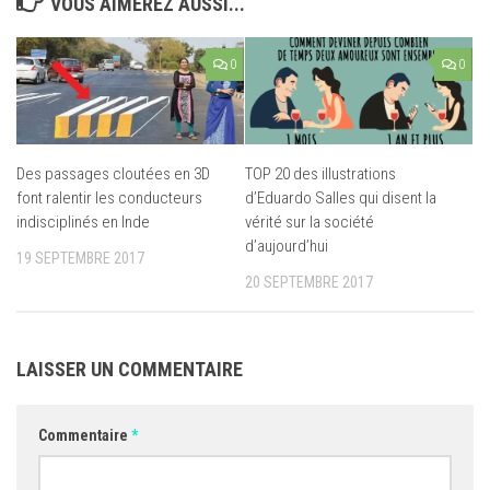
VOUS AIMEREZ AUSSI...
0
0
Des passages cloutées en 3D
TOP 20 des illustrations
font ralentir les conducteurs
d’Eduardo Salles qui disent la
indisciplinés en Inde
vérité sur la société
d’aujourd’hui
19 SEPTEMBRE 2017
20 SEPTEMBRE 2017
LAISSER UN COMMENTAIRE
Commentaire
*