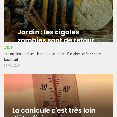
JARDIN
Les cigales zombies : le retour tonitruant d’un phénomène naturel
fascinant
23 MAI 2025