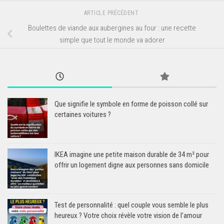
ARTICLE PRÉCÉDENT
Boulettes de viande aux aubergines au four : une recette
simple que tout le monde va adorer
Que signifie le symbole en forme de poisson collé sur
certaines voitures ?
IKEA imagine une petite maison durable de 34 m² pour
offrir un logement digne aux personnes sans domicile
Test de personnalité : quel couple vous semble le plus
heureux ? Votre choix révèle votre vision de l’amour