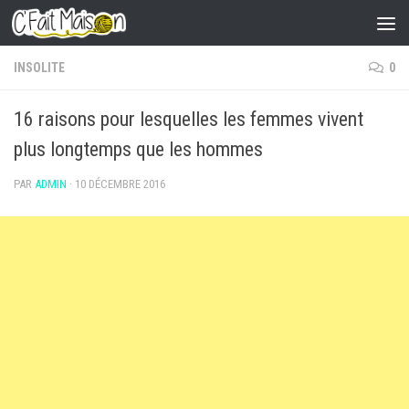
Skip to content
INSOLITE
0
16 raisons pour lesquelles les femmes vivent
plus longtemps que les hommes
PAR
ADMIN
·
10 DÉCEMBRE 2016