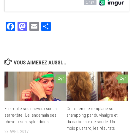
Facebook
Mastodon
Email
Partager
VOUS AIMEREZ AUSSI...
0
0
Elle replie ses cheveux sur un
Cette femme remplace son
serre-tête ! Le lendemain ses
shampoing par du vinaigre et
cheveux sont splendides!
du carbonate de soude. Un
mois plus tard, les résultats
28 AVRIL 2017