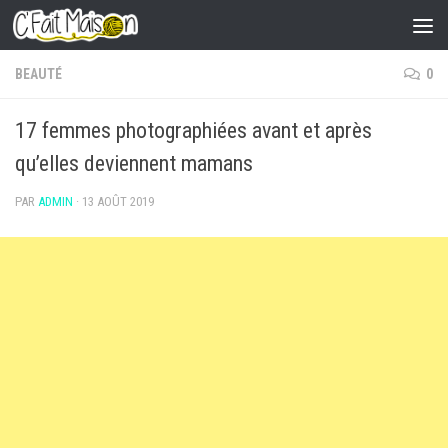
Skip to content
BEAUTÉ
0
17 femmes photographiées avant et après
qu’elles deviennent mamans
PAR
ADMIN
·
13 AOÛT 2019