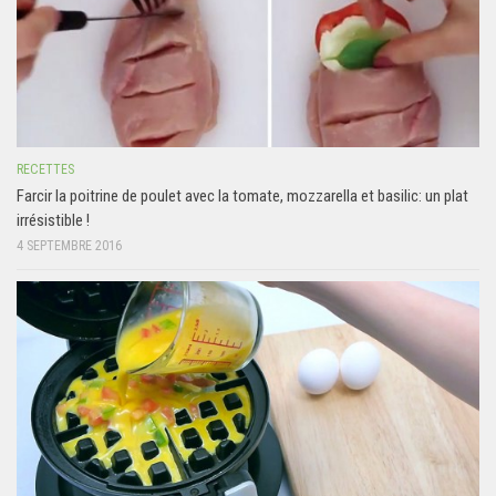
RECETTES
Farcir la poitrine de poulet avec la tomate, mozzarella et basilic: un plat
irrésistible !
4 SEPTEMBRE 2016