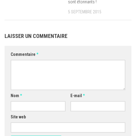
sont étonnants !
5 SEPTEMBRE 2015
LAISSER UN COMMENTAIRE
Commentaire
*
Nom
*
E-mail
*
Site web