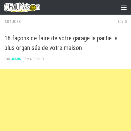
Skip to content
ASTUCES
0
18 façons de faire de votre garage la partie la
plus organisée de votre maison
PAR
ADMIN
·
7 MARS 2019