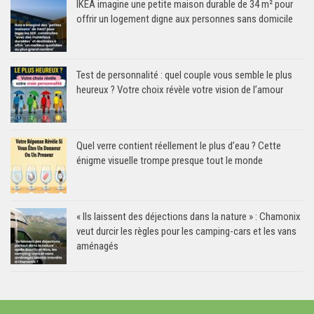
IKEA imagine une petite maison durable de 34 m² pour
offrir un logement digne aux personnes sans domicile
Test de personnalité : quel couple vous semble le plus
heureux ? Votre choix révèle votre vision de l’amour
Quel verre contient réellement le plus d’eau ? Cette
énigme visuelle trompe presque tout le monde
« Ils laissent des déjections dans la nature » : Chamonix
veut durcir les règles pour les camping-cars et les vans
aménagés