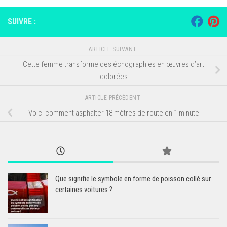
SUIVRE :
ARTICLE SUIVANT
Cette femme transforme des échographies en œuvres d’art
colorées
ARTICLE PRÉCÉDENT
Voici comment asphalter 18 mètres de route en 1 minute
Que signifie le symbole en forme de poisson collé sur
certaines voitures ?