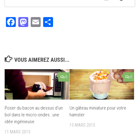
Facebook
Mastodon
Email
Partager
VOUS AIMEREZ AUSSI...
0
0
Poser du bacon au dessus d’un
Un gâteau miniature pour votre
bol dans le micro-ondes : une
hamster
idée ingénieuse
15 MARS 2015
11 MARS 2015