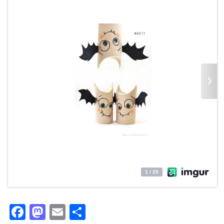
Facebook
Mastodon
Email
Partager