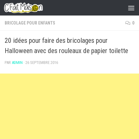
Skip to content
BRICOLAGE POUR ENFANTS
0
20 idées pour faire des bricolages pour
Halloween avec des rouleaux de papier toilette
PAR
ADMIN
·
26 SEPTEMBRE 2016