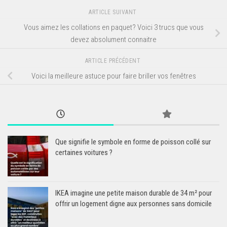
ARTICLE SUIVANT
Vous aimez les collations en paquet? Voici 3 trucs que vous
devez absolument connaitre
ARTICLE PRÉCÉDENT
Voici la meilleure astuce pour faire briller vos fenêtres
Que signifie le symbole en forme de poisson collé sur
certaines voitures ?
IKEA imagine une petite maison durable de 34 m² pour
offrir un logement digne aux personnes sans domicile