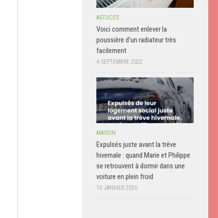
ASTUCES
Voici comment enlever la
poussière d’un radiateur très
facilement
4 SEPTEMBRE 2022
MAISON
Expulsés juste avant la trêve
hivernale : quand Marie et Philippe
se retrouvent à dormir dans une
voiture en plein froid
13 JANVIER 2026