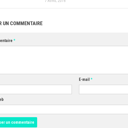
7 AVRIL 2016
R UN COMMENTAIRE
entaire
*
E-mail
*
eb