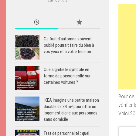
Ce fruit d’automne souvent
oublié pourrait faire du bien à
vos yeux et à votre tension
Que signifie le symbole en
forme de poisson collé sur
certaines voitures ?
Pour cell
IKEA imagine une petite maison
vérifier
durable de 34 m² pour offrir un
Voici 2
logement digne aux personnes
sans domicile
Test de personnalité : quel