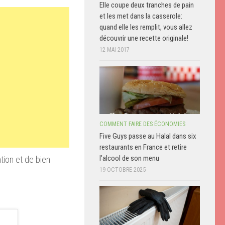
Elle coupe deux tranches de pain
et les met dans la casserole:
quand elle les remplit, vous allez
découvrir une recette originale!
12 MAI 2017
COMMENT FAIRE DES ÉCONOMIES
Five Guys passe au Halal dans six
restaurants en France et retire
l’alcool de son menu
ntion et de bien
19 OCTOBRE 2025