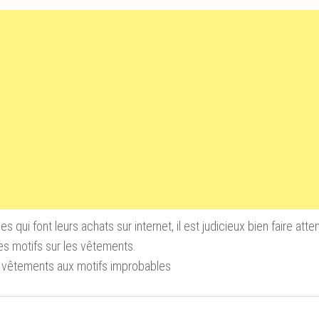
es qui font leurs achats sur internet, il est judicieux bien faire atte
 les motifs sur les vêtements.
0 vêtements aux motifs improbables