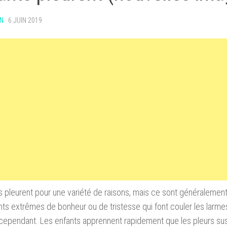
N
·
6 JUIN 2019
 pleurent pour une variété de raisons, mais ce sont généralement
ts extrêmes de bonheur ou de tristesse qui font couler les larmes
cependant. Les enfants apprennent rapidement que les pleurs sus