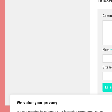
LAISSE
Comm
Nom
*
Site w
We value your privacy
We use cookies to enhance your browsing experience, serve