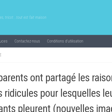
s, tricot...tout est fait maison
uces
Contactez-nous
Conditions d’utilisation
E
parents ont partagé les raiso
s ridicules pour lesquelles le
ants pleurent (nouvelles ima