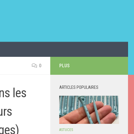
0
PLUS
ARTICLES POPULAIRES
ns les
urs
ges)
ASTUCES