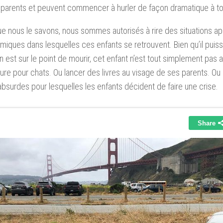
 parents et peuvent commencer à hurler de façon dramatique à t
e nous le savons, nous sommes autorisés à rire des situations 
miques dans lesquelles ces enfants se retrouvent. Bien qu’il pui
n est sur le point de mourir, cet enfant n’est tout simplement pas
iture pour chats. Ou lancer des livres au visage de ses parents. Ou
absurdes pour lesquelles les enfants décident de faire une crise.