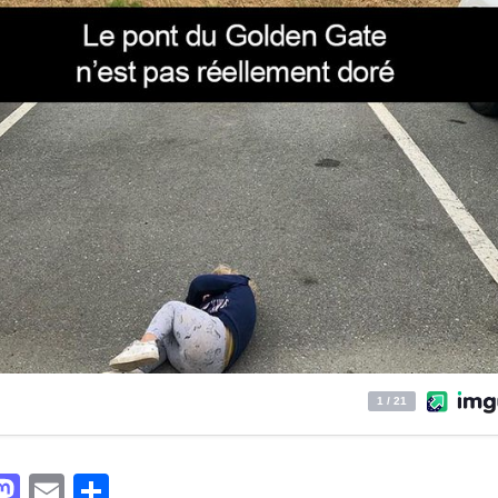
acebook
Mastodon
Email
Partager