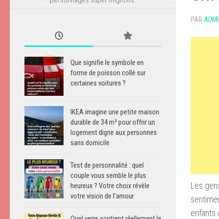
PAR
ADMI
Que signifie le symbole en
forme de poisson collé sur
certaines voitures ?
IKEA imagine une petite maison
durable de 34 m² pour offrir un
logement digne aux personnes
sans domicile
Test de personnalité : quel
couple vous semble le plus
Les gens
heureux ? Votre choix révèle
votre vision de l’amour
sentimen
enfants 
Quel verre contient réellement le