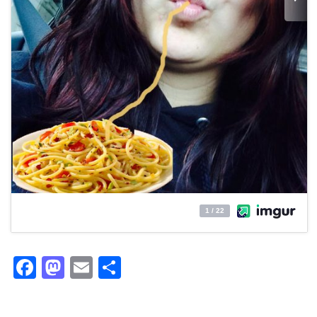
Facebook
Mastodon
Email
Partager