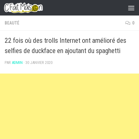
Skip to content
BEAUTÉ
0
22 fois où des trolls Internet ont amélioré des
selfies de duckface en ajoutant du spaghetti
PAR
ADMIN
·
30 JANVIER 2020