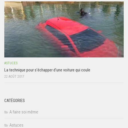
ASTUCES
La technique pour s’échapper d’une voiture qui coule
22 AOÛT 2017
CATÉGORIES
A faire soi même
Astuces