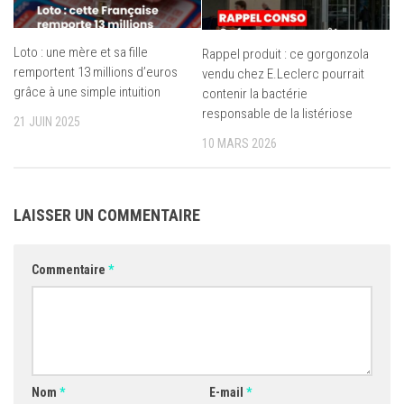
Loto : une mère et sa fille
Rappel produit : ce gorgonzola
remportent 13 millions d’euros
vendu chez E.Leclerc pourrait
grâce à une simple intuition
contenir la bactérie
responsable de la listériose
21 JUIN 2025
10 MARS 2026
LAISSER UN COMMENTAIRE
Commentaire
*
Nom
*
E-mail
*