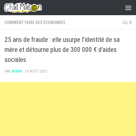
Skip to content
COMMENT FAIRE DES ÉCONOMIES
0
25 ans de fraude : elle usurpe l’identité de sa
mère et détourne plus de 300 000 € d’aides
sociales
PAR
ADMIN
·
29 AOÛT 2025