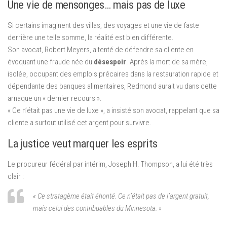
Une vie de mensonges… mais pas de luxe
Si certains imaginent des villas, des voyages et une vie de faste
derrière une telle somme, la réalité est bien différente.
Son avocat, Robert Meyers, a tenté de défendre sa cliente en
évoquant une fraude née du
désespoir
. Après la mort de sa mère,
isolée, occupant des emplois précaires dans la restauration rapide et
dépendante des banques alimentaires, Redmond aurait vu dans cette
arnaque un « dernier recours ».
« Ce n’était pas une vie de luxe », a insisté son avocat, rappelant que sa
cliente a surtout utilisé cet argent pour survivre.
La justice veut marquer les esprits
Le procureur fédéral par intérim, Joseph H. Thompson, a lui été très
clair :
« Ce stratagème était éhonté. Ce n’était pas de l’argent gratuit,
mais celui des contribuables du Minnesota. »