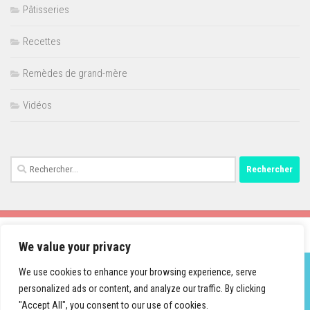
Pâtisseries
Recettes
Remèdes de grand-mère
Vidéos
Rechercher :
We value your privacy
We use cookies to enhance your browsing experience, serve
personalized ads or content, and analyze our traffic. By clicking
Fièrement propulsé par
- Conçu par
Thème Hueman
"Accept All", you consent to our use of cookies.