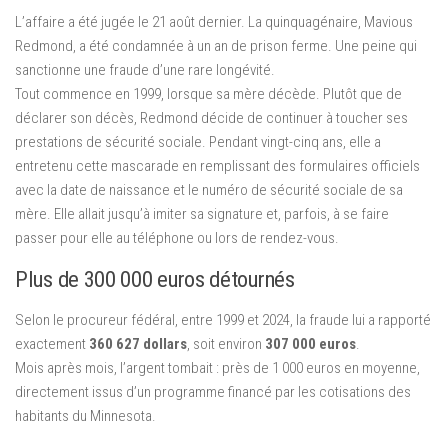
L’affaire a été jugée le 21 août dernier. La quinquagénaire, Mavious
Redmond, a été condamnée à un an de prison ferme. Une peine qui
sanctionne une fraude d’une rare longévité.
Tout commence en 1999, lorsque sa mère décède. Plutôt que de
déclarer son décès, Redmond décide de continuer à toucher ses
prestations de sécurité sociale. Pendant vingt-cinq ans, elle a
entretenu cette mascarade en remplissant des formulaires officiels
avec la date de naissance et le numéro de sécurité sociale de sa
mère. Elle allait jusqu’à imiter sa signature et, parfois, à se faire
passer pour elle au téléphone ou lors de rendez-vous.
Plus de 300 000 euros détournés
Selon le procureur fédéral, entre 1999 et 2024, la fraude lui a rapporté
exactement
360 627 dollars
, soit environ
307 000 euros
.
Mois après mois, l’argent tombait : près de 1 000 euros en moyenne,
directement issus d’un programme financé par les cotisations des
habitants du Minnesota.