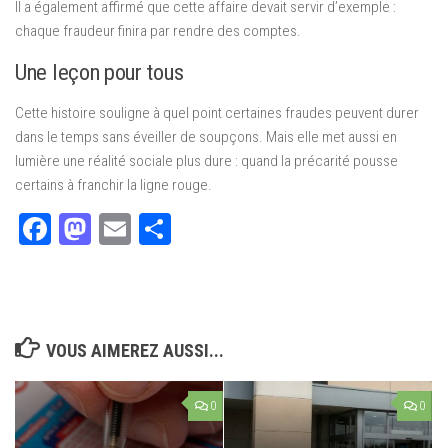
Il a également affirmé que cette affaire devait servir d’exemple :
chaque fraudeur finira par rendre des comptes.
Une leçon pour tous
Cette histoire souligne à quel point certaines fraudes peuvent durer
dans le temps sans éveiller de soupçons. Mais elle met aussi en
lumière une réalité sociale plus dure : quand la précarité pousse
certains à franchir la ligne rouge.
Facebook
Mastodon
Email
Partager
VOUS AIMEREZ AUSSI...
0
0