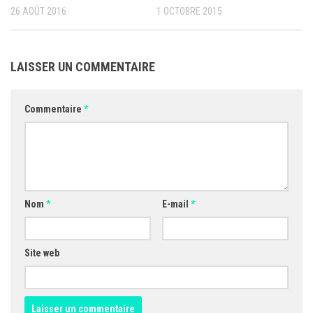
26 AOÛT 2016
1 OCTOBRE 2015
LAISSER UN COMMENTAIRE
Commentaire
*
Nom
*
E-mail
*
Site web