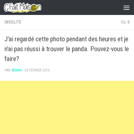
Skip to content
INSOLITE
0
J’ai regardé cette photo pendant des heures et je
n’ai pas réussi à trouver le panda. Pouvez-vous le
faire?
PAR
ADMIN
·
26 FÉVRIER 2016