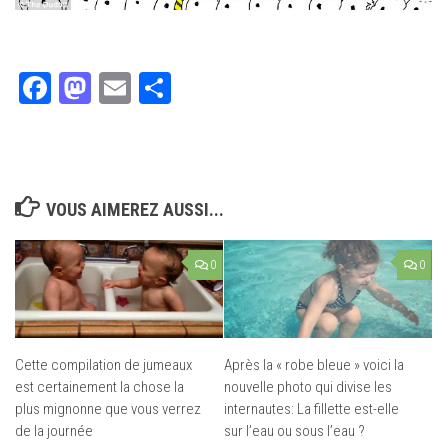
Facebook
Mastodon
Email
Partager
VOUS AIMEREZ AUSSI...
0
0
Cette compilation de jumeaux
Après la « robe bleue » voici la
est certainement la chose la
nouvelle photo qui divise les
plus mignonne que vous verrez
internautes: La fillette est-elle
de la journée
sur l’eau ou sous l’eau ?