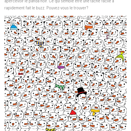
apercevoir le panda noir.
Ce qui semble être une tâche facile a
rapidement fait le buzz. Pouvez-vous le trouver?