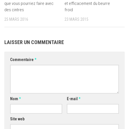
que vous pourriez faire avec
et efficacement du beurre
des cintres
froid
25 MARS 2016
23 MARS 2015
LAISSER UN COMMENTAIRE
Commentaire
*
Nom
*
E-mail
*
Site web