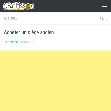
Skip to content
ASTUCES
0
Acheter un siège ancien
PAR
ADMIN
·
6 MAI 2014