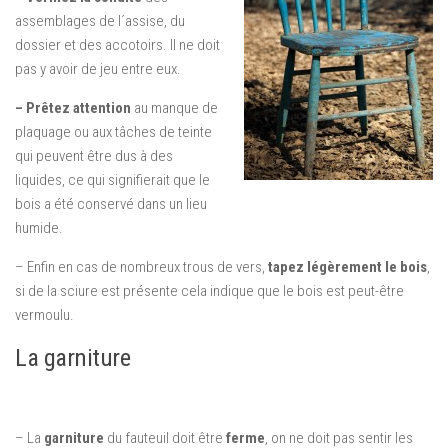
assemblages de l´assise, du
dossier et des accotoirs. Il ne doit
pas y avoir de jeu entre eux.
– Prêtez attention
au manque de
plaquage ou aux tâches de teinte
qui peuvent être dus à des
liquides, ce qui signifierait que le
bois a été conservé dans un lieu
humide.
– Enfin en cas de nombreux trous de vers,
tapez légèrement le bois
,
si de la sciure est présente cela indique que le bois est peut-être
vermoulu.
La garniture
– La
garniture
du fauteuil doit être
ferme
, on ne doit pas sentir les