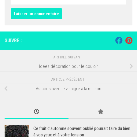
SUIVRE :
ARTICLE SUIVANT
Idées décoration pour le couloir
ARTICLE PRÉCÉDENT
Astuces avec le vinaigre à la maison
Ce fruit d’automne souvent oublié pourrait faire du bien
à vos yeux et à votre tension