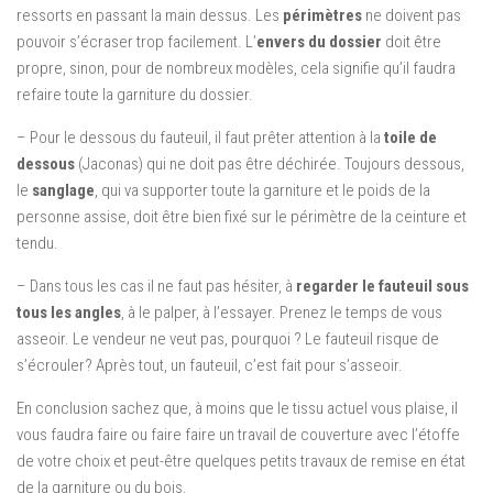
ressorts en passant la main dessus. Les
périmètres
ne doivent pas
pouvoir s’écraser trop facilement. L’
envers du dossier
doit être
propre, sinon, pour de nombreux modèles, cela signifie qu’il faudra
refaire toute la garniture du dossier.
– Pour le dessous du fauteuil, il faut prêter attention à la
toile de
dessous
(Jaconas) qui ne doit pas être déchirée. Toujours dessous,
le
sanglage
, qui va supporter toute la garniture et le poids de la
personne assise, doit être bien fixé sur le périmètre de la ceinture et
tendu.
– Dans tous les cas il ne faut pas hésiter, à
regarder le fauteuil sous
tous les angles
, à le palper, à l’essayer. Prenez le temps de vous
asseoir. Le vendeur ne veut pas, pourquoi ? Le fauteuil risque de
s’écrouler? Après tout, un fauteuil, c’est fait pour s’asseoir.
En conclusion sachez que, à moins que le tissu actuel vous plaise, il
vous faudra faire ou faire faire un travail de couverture avec l’étoffe
de votre choix et peut-être quelques petits travaux de remise en état
de la garniture ou du bois.