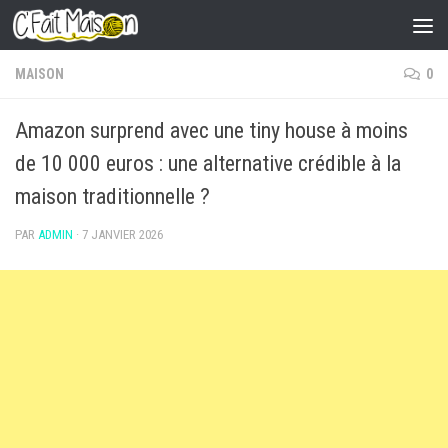
Skip to content
MAISON
0
Amazon surprend avec une tiny house à moins
de 10 000 euros : une alternative crédible à la
maison traditionnelle ?
PAR
ADMIN
·
7 JANVIER 2026