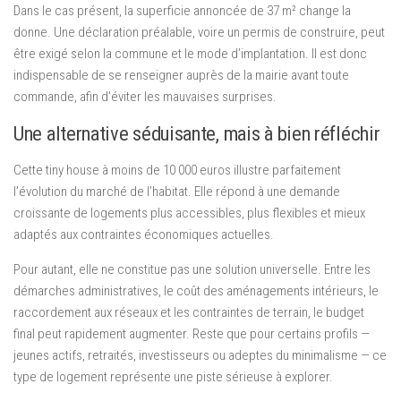
Dans le cas présent, la superficie annoncée de 37 m² change la
donne. Une déclaration préalable, voire un permis de construire, peut
être exigé selon la commune et le mode d’implantation. Il est donc
indispensable de se renseigner auprès de la mairie avant toute
commande, afin d’éviter les mauvaises surprises.
Une alternative séduisante, mais à bien réfléchir
Cette tiny house à moins de 10 000 euros illustre parfaitement
l’évolution du marché de l’habitat. Elle répond à une demande
croissante de logements plus accessibles, plus flexibles et mieux
adaptés aux contraintes économiques actuelles.
Pour autant, elle ne constitue pas une solution universelle. Entre les
démarches administratives, le coût des aménagements intérieurs, le
raccordement aux réseaux et les contraintes de terrain, le budget
final peut rapidement augmenter. Reste que pour certains profils —
jeunes actifs, retraités, investisseurs ou adeptes du minimalisme — ce
type de logement représente une piste sérieuse à explorer.