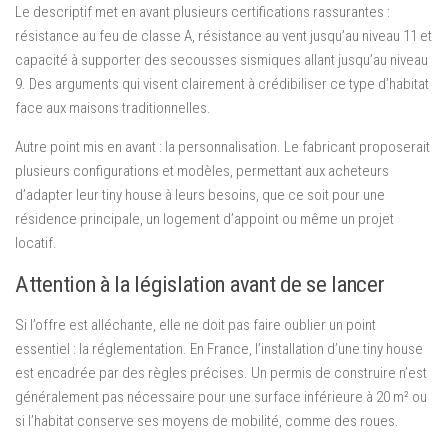
Le descriptif met en avant plusieurs certifications rassurantes :
résistance au feu de classe A, résistance au vent jusqu’au niveau 11 et
capacité à supporter des secousses sismiques allant jusqu’au niveau
9. Des arguments qui visent clairement à crédibiliser ce type d’habitat
face aux maisons traditionnelles.
Autre point mis en avant : la personnalisation. Le fabricant proposerait
plusieurs configurations et modèles, permettant aux acheteurs
d’adapter leur tiny house à leurs besoins, que ce soit pour une
résidence principale, un logement d’appoint ou même un projet
locatif.
Attention à la législation avant de se lancer
Si l’offre est alléchante, elle ne doit pas faire oublier un point
essentiel : la réglementation. En France, l’installation d’une tiny house
est encadrée par des règles précises. Un permis de construire n’est
généralement pas nécessaire pour une surface inférieure à 20 m² ou
si l’habitat conserve ses moyens de mobilité, comme des roues.