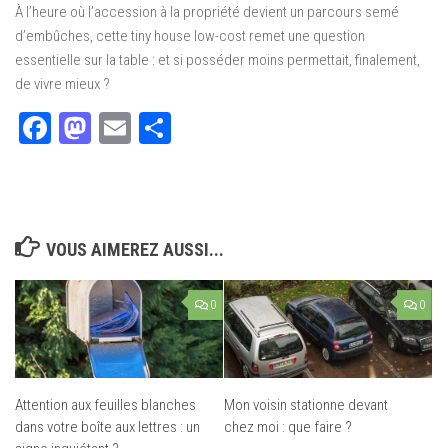
À l’heure où l’accession à la propriété devient un parcours semé
d’embûches, cette tiny house low-cost remet une question
essentielle sur la table : et si posséder moins permettait, finalement,
de vivre mieux ?
Facebook
Mastodon
Email
Partager
VOUS AIMEREZ AUSSI...
0
0
Attention aux feuilles blanches
Mon voisin stationne devant
dans votre boîte aux lettres : un
chez moi : que faire ?