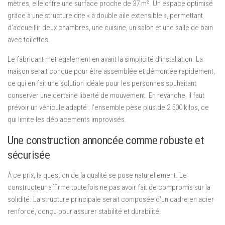
mètres, elle offre une surface proche de 37 m². Un espace optimisé
grâce à une structure dite « à double aile extensible », permettant
d’accueillir deux chambres, une cuisine, un salon et une salle de bain
avec toilettes.
Le fabricant met également en avant la simplicité d’installation. La
maison serait conçue pour être assemblée et démontée rapidement,
ce qui en fait une solution idéale pour les personnes souhaitant
conserver une certaine liberté de mouvement. En revanche, il faut
prévoir un véhicule adapté : l’ensemble pèse plus de 2 500 kilos, ce
qui limite les déplacements improvisés.
Une construction annoncée comme robuste et
sécurisée
À ce prix, la question de la qualité se pose naturellement. Le
constructeur affirme toutefois ne pas avoir fait de compromis sur la
solidité. La structure principale serait composée d’un cadre en acier
renforcé, conçu pour assurer stabilité et durabilité.