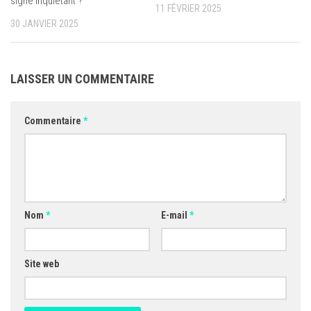
signe inquiétant ?
11 FÉVRIER 2025
30 JANVIER 2025
LAISSER UN COMMENTAIRE
Commentaire
*
Nom
*
E-mail
*
Site web