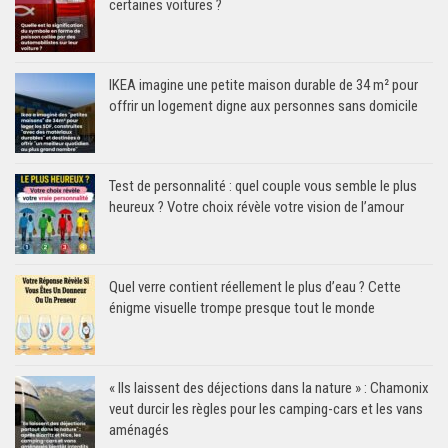
certaines voitures ?
IKEA imagine une petite maison durable de 34 m² pour
offrir un logement digne aux personnes sans domicile
Test de personnalité : quel couple vous semble le plus
heureux ? Votre choix révèle votre vision de l’amour
Quel verre contient réellement le plus d’eau ? Cette
énigme visuelle trompe presque tout le monde
« Ils laissent des déjections dans la nature » : Chamonix
veut durcir les règles pour les camping-cars et les vans
aménagés