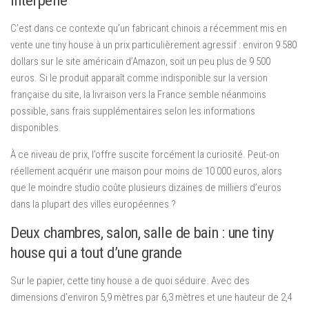
interpelle
C’est dans ce contexte qu’un fabricant chinois a récemment mis en
vente une tiny house à un prix particulièrement agressif : environ 9 580
dollars sur le site américain d’Amazon, soit un peu plus de 9 500
euros. Si le produit apparaît comme indisponible sur la version
française du site, la livraison vers la France semble néanmoins
possible, sans frais supplémentaires selon les informations
disponibles.
À ce niveau de prix, l’offre suscite forcément la curiosité. Peut-on
réellement acquérir une maison pour moins de 10 000 euros, alors
que le moindre studio coûte plusieurs dizaines de milliers d’euros
dans la plupart des villes européennes ?
Deux chambres, salon, salle de bain : une tiny
house qui a tout d’une grande
Sur le papier, cette tiny house a de quoi séduire. Avec des
dimensions d’environ 5,9 mètres par 6,3 mètres et une hauteur de 2,4