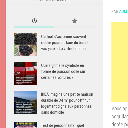
PAR
ADMI
Ce fruit d’automne souvent
oublié pourrait faire du bien à
vos yeux et à votre tension
Que signifie le symbole en
forme de poisson collé sur
certaines voitures ?
IKEA imagine une petite maison
durable de 34 m² pour offrir un
logement digne aux personnes
Vous
ap
sans domicile
coquilla
dorée
p
Test de personnalité : quel