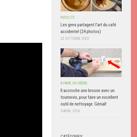
INSOLITE
Les gens partagent l’art du café
accidentel (24 photos)
22 OCTOBRE 2020
A FAIRE SOI MÊME
Il accroche une brosse avec un
tournevis, pour faire un excellent
outil de nettoyage. Génial!
9 AVRIL 2016
CATÉGORIES