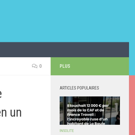
0
PLUS
ARTICLES POPULAIRES
e
en un
INSOLITE