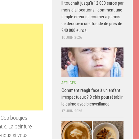
Il touchait jusqu’à 12 000 euros par
mois d’allocations : comment une
simple erreur de courrier a permis
de découvrir une fraude de près de
240 000 euros
10 JUIN 2026
ASTUCES
Comment réagir face à un enfant
irrespectueux ? 9 clés pour rétablir
le calme avec bienveillance
17 JUIN 2025
!
Ces bougies
aux
.
La peinture
-nous si
vous