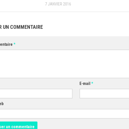
7 JANVIER 2016
R UN COMMENTAIRE
entaire
*
E-mail
*
eb