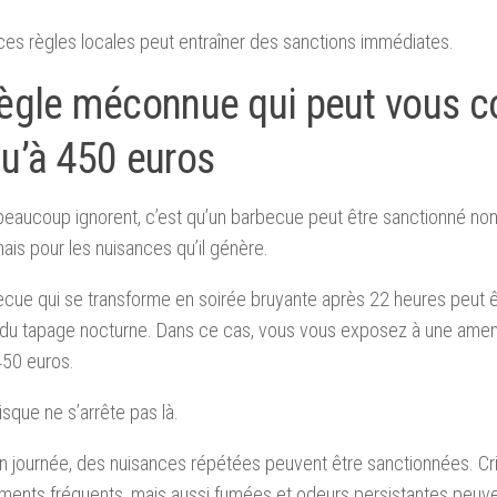
ces règles locales peut entraîner des sanctions immédiates.
règle méconnue qui peut vous c
qu’à 450 euros
eaucoup ignorent, c’est qu’un barbecue peut être sanctionné no
ais pour les nuisances qu’il génère.
cue qui se transforme en soirée bruyante après 22 heures peut 
u tapage nocturne. Dans ce cas, vous vous exposez à une amend
450 euros.
isque ne s’arrête pas là.
journée, des nuisances répétées peuvent être sanctionnées. Cri
ents fréquents, mais aussi fumées et odeurs persistantes peuve