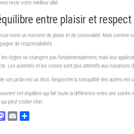
ens reste votre meilleur allié.
quilibre entre plaisir et respect
cue reste un moment de plaisir et de convivialité. Mais comme sou
pagne de responsabilités.
 les règles ne changent pas fondamentalement, mais leur applicat
icte. Les autorités et les voisins sont plus attentifs aux nuisances 
de son jardin est un droit. Respecter la tranquillité des autres est u
 souvent cet équilibre qui fait toute la différence entre une soirée 
n qui peut coûter cher.
acebook
Mastodon
Email
Partager