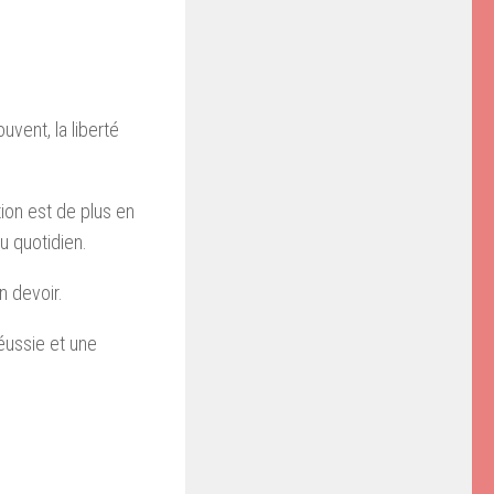
vent, la liberté
ion est de plus en
du quotidien.
n devoir.
réussie et une