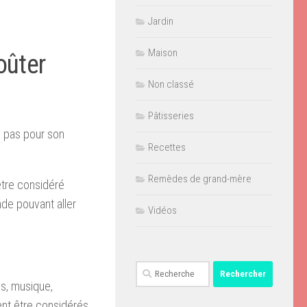
Jardin
Maison
oûter
Non classé
Pâtisseries
n pas pour son
Recettes
Remèdes de grand-mère
être considéré
e pouvant aller
Vidéos
Rechercher :
s, musique,
nt être considérés