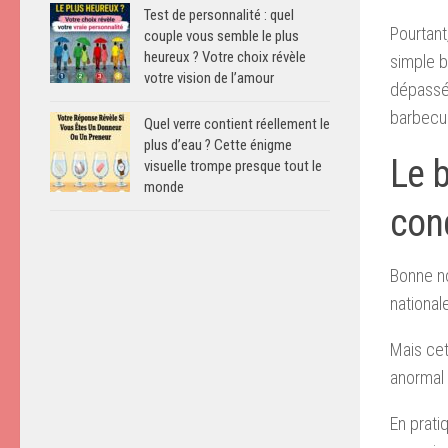
Test de personnalité : quel
Pourtant
couple vous semble le plus
heureux ? Votre choix révèle
simple b
votre vision de l’amour
dépassée
barbecu
Quel verre contient réellement le
plus d’eau ? Cette énigme
Le 
visuelle trompe presque tout le
monde
con
Bonne no
national
Mais cet
anormal 
En prati