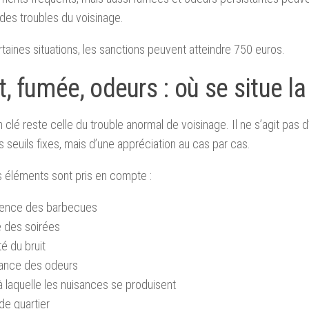
es troubles du voisinage.
taines situations, les sanctions peuvent atteindre 750 euros.
t, fumée, odeurs : où se situe la
n clé reste celle du trouble anormal de voisinage. Il ne s’agit pas 
 seuils fixes, mais d’une appréciation au cas par cas.
s éléments sont pris en compte :
uence des barbecues
 des soirées
té du bruit
tance des odeurs
à laquelle les nuisances se produisent
de quartier