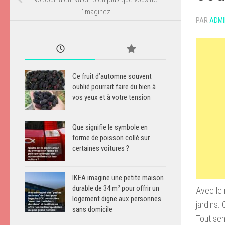
l’imaginez
PAR
ADMI
Ce fruit d’automne souvent
oublié pourrait faire du bien à
vos yeux et à votre tension
Que signifie le symbole en
forme de poisson collé sur
certaines voitures ?
IKEA imagine une petite maison
durable de 34 m² pour offrir un
Avec le 
logement digne aux personnes
jardins.
sans domicile
Tout sem