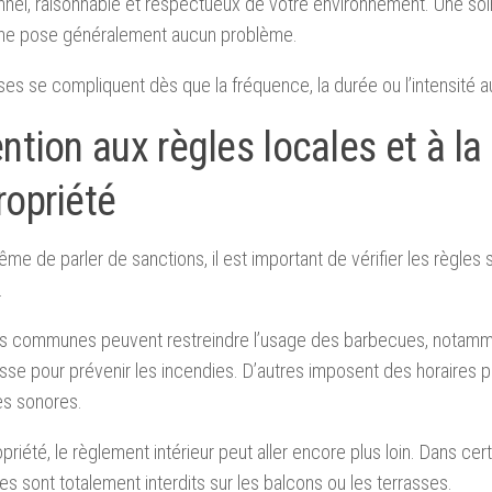
nel, raisonnable et respectueux de votre environnement. Une soi
 ne pose généralement aucun problème.
es se compliquent dès que la fréquence, la durée ou l’intensité 
ntion aux règles locales et à la
ropriété
me de parler de sanctions, il est important de vérifier les règles 
.
es communes peuvent restreindre l’usage des barbecues, notamm
se pour prévenir les incendies. D’autres imposent des horaires po
es sonores.
priété, le règlement intérieur peut aller encore plus loin. Dans cert
s sont totalement interdits sur les balcons ou les terrasses.