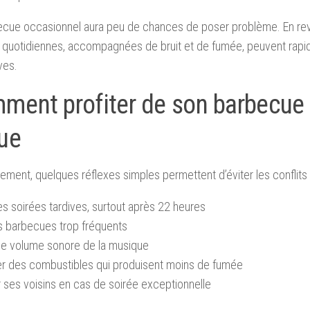
ecue occasionnel aura peu de chances de poser problème. En re
s quotidiennes, accompagnées de bruit et de fumée, peuvent rap
ves.
ment profiter de son barbecue
que
ment, quelques réflexes simples permettent d’éviter les conflits 
les soirées tardives, surtout après 22 heures
es barbecues trop fréquents
le volume sonore de la musique
ier des combustibles qui produisent moins de fumée
 ses voisins en cas de soirée exceptionnelle