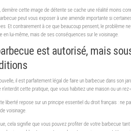
, derrière cette image de détente se cache une réalité moins con
arbecue peut vous exposer à une amende importante si certaines
s. Et contrairement à ce que beaucoup pensent, le problème ne 
e en lui-même, mais de ses conséquences sur le voisinage.
barbecue est autorisé, mais sou
ditions
uvelle, il est parfaitement légal de faire un barbecue dans son jard
e n’interdit cette pratique, que vous habitiez une maison ou un rez-
te liberté repose sur un principe essentiel du droit français : ne p
de voisinage.
que, cela signifie que vous pouvez profiter de votre barbecue tant