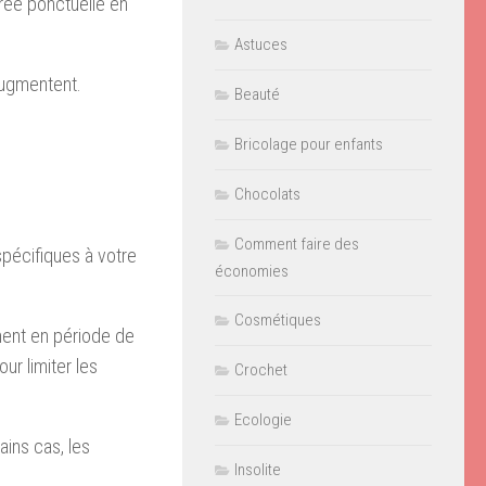
rée ponctuelle en
Astuces
augmentent.
Beauté
Bricolage pour enfants
Chocolats
Comment faire des
spécifiques à votre
économies
Cosmétiques
ent en période de
ur limiter les
Crochet
Ecologie
ains cas, les
Insolite