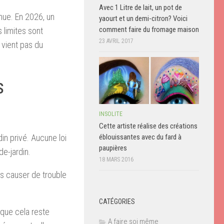
Avec 1 Litre de lait, un pot de
nue. En 2026, un
yaourt et un demi-citron? Voici
comment faire du fromage maison
 limites sont
23 AVRIL 2017
vient pas du
s
INSOLITE
Cette artiste réalise des créations
éblouissantes avec du fard à
in privé. Aucune loi
paupières
de-jardin.
18 MARS 2016
as causer de trouble
CATÉGORIES
 que cela reste
A faire soi même