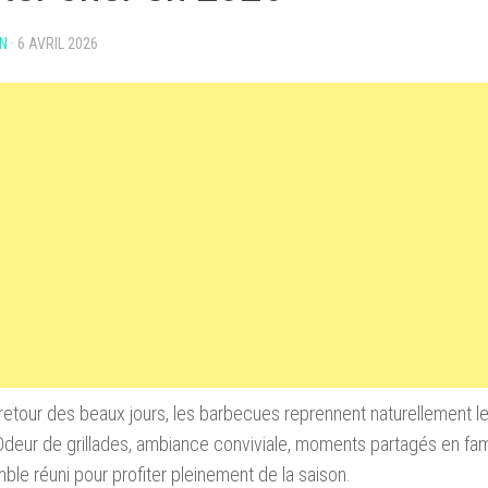
N
·
6 AVRIL 2026
retour des beaux jours, les barbecues reprennent naturellement le
 Odeur de grillades, ambiance conviviale, moments partagés en fam
ble réuni pour profiter pleinement de la saison.