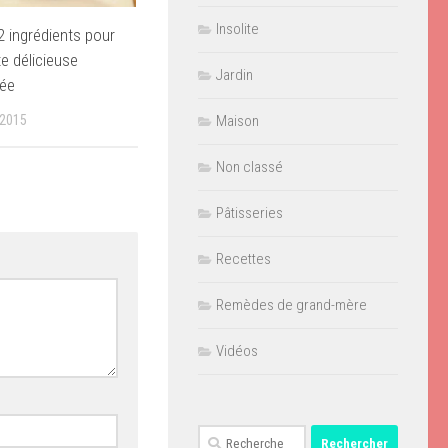
Insolite
 ingrédients pour
te délicieuse
Jardin
lée
2015
Maison
Non classé
Pâtisseries
Recettes
Remèdes de grand-mère
Vidéos
Rechercher :