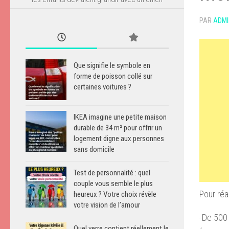
PAR
ADMI
Que signifie le symbole en
forme de poisson collé sur
certaines voitures ?
IKEA imagine une petite maison
durable de 34 m² pour offrir un
logement digne aux personnes
sans domicile
Test de personnalité : quel
couple vous semble le plus
Pour réa
heureux ? Votre choix révèle
votre vision de l’amour
-De 500 
Quel verre contient réellement le