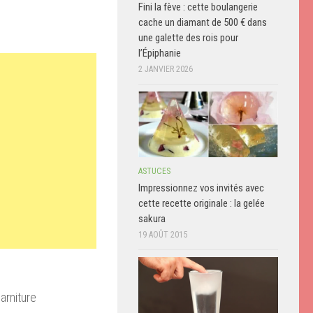
Fini la fève : cette boulangerie
cache un diamant de 500 € dans
une galette des rois pour
l’Épiphanie
2 JANVIER 2026
ASTUCES
Impressionnez vos invités avec
cette recette originale : la gelée
sakura
19 AOÛT 2015
arniture