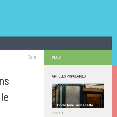
0
PLUS
ARTICLES POPULAIRES
ans
 le
RECETTES