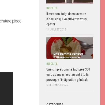
INSOLITE
Il met son doigt dans un verre
d’eau, ce qui va arriver va vous
pérature pièce
épater
14 JUILLET 2015
INSOLITE
Une simple pomme facturée 350
euros dans un restaurant étoilé
provoque l’indignation générale
5 DÉCEMBRE 2025
CATÉGORIES