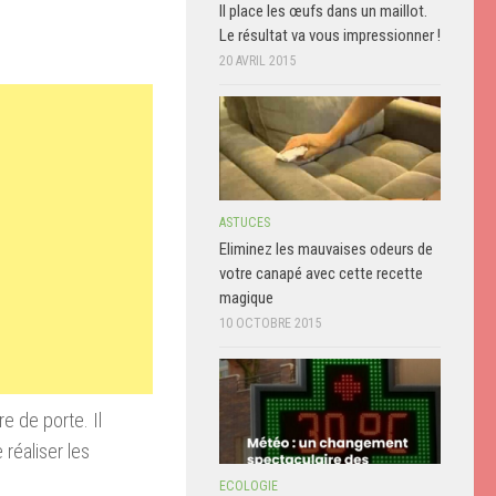
Il place les œufs dans un maillot.
Le résultat va vous impressionner !
20 AVRIL 2015
ASTUCES
Eliminez les mauvaises odeurs de
votre canapé avec cette recette
magique
10 OCTOBRE 2015
e de porte. Il
 réaliser les
ECOLOGIE