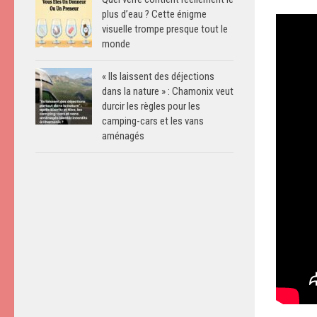
plus d’eau ? Cette énigme
visuelle trompe presque tout le
monde
« Ils laissent des déjections
dans la nature » : Chamonix veut
durcir les règles pour les
camping-cars et les vans
aménagés