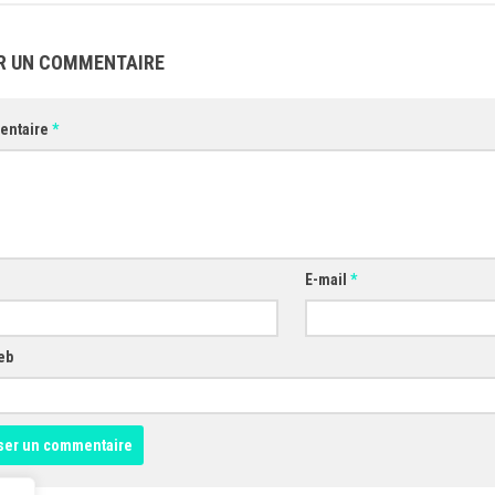
R UN COMMENTAIRE
entaire
*
E-mail
*
eb