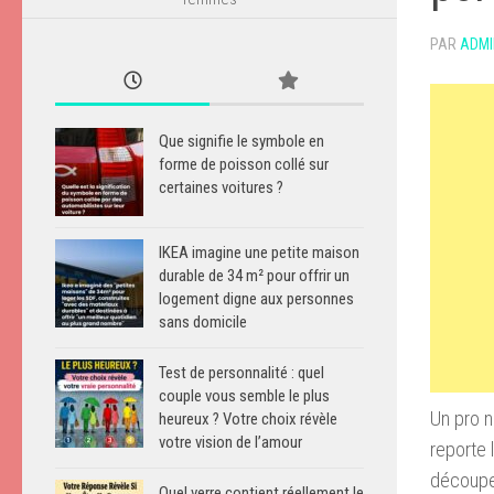
PAR
ADMI
Que signifie le symbole en
forme de poisson collé sur
certaines voitures ?
IKEA imagine une petite maison
durable de 34 m² pour offrir un
logement digne aux personnes
sans domicile
Test de personnalité : quel
couple vous semble le plus
Un pro n
heureux ? Votre choix révèle
votre vision de l’amour
reporte 
découpe
Quel verre contient réellement le