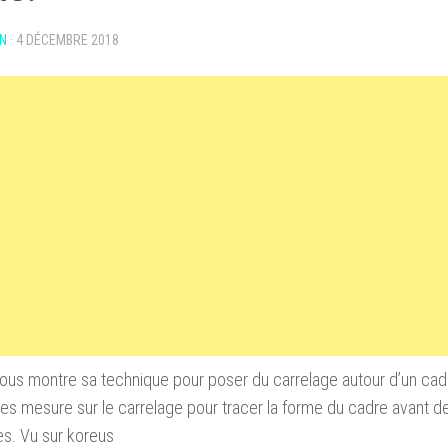
N
·
4 DÉCEMBRE 2018
ous montre sa technique pour poser du carrelage autour d’un cadr
les mesure sur le carrelage pour tracer la forme du cadre avant de
s. Vu sur koreus