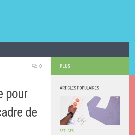
0
PLUS
ARTICLES POPULAIRES
e pour
cadre de
ASTUCES