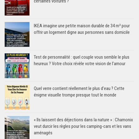
certaines voitures ?
IKEA imagine une petite maison durable de 34 m² pour
offrir un logement digne aux personnes sans domicile
Test de personnalité : quel couple vous semble le plus
heureux ? Votre choix révèle votre vision de l’amour
Quel verre contient réellement le plus d’eau ? Cette
énigme visuelle trompe presque tout le monde
« Ils laissent des déjections dans la nature » : Chamonix
veut durcir les règles pour les camping-cars et les vans
aménagés