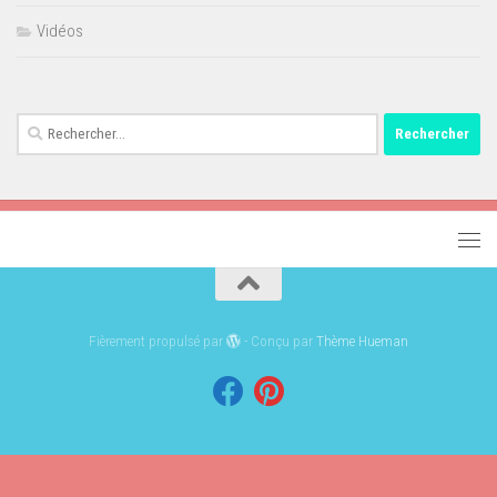
Vidéos
Rechercher :
Fièrement propulsé par
- Conçu par
Thème Hueman