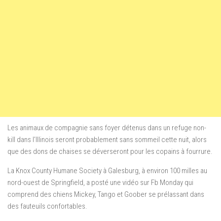
Les animaux de compagnie sans foyer détenus dans un refuge non-
kill dans l’Illinois seront probablement sans sommeil cette nuit, alors
que des dons de chaises se déverseront pour les copains à fourrure.
La Knox County Humane Society à Galesburg, à environ 100 milles au
nord-ouest de Springfield, a posté une vidéo sur Fb Monday qui
comprend des chiens Mickey, Tango et Goober se prélassant dans
des fauteuils confortables.