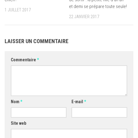
et demi se prépare toute seule!
1 JUILLET 2017
22 JANVIER 2017
LAISSER UN COMMENTAIRE
Commentaire
*
Nom
*
E-mail
*
Site web