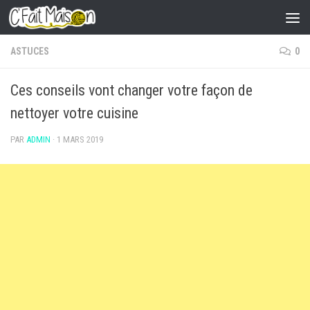
Skip to content
ASTUCES
0
Ces conseils vont changer votre façon de
nettoyer votre cuisine
PAR
ADMIN
·
1 MARS 2019