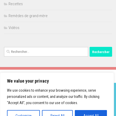
Recettes
Remèdes de grand-mère
Vidéos
Rechercher :
We value your privacy
We use cookies to enhance your browsing experience, serve
personalized ads or content, and analyze our traffic. By clicking
Fièrement propulsé par
- Conçu par
Thème Hueman
"Accept All", you consent to our use of cookies.
Customize
Reject All
Accept All