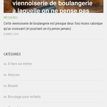
PÂTISSERIES
Cette viennoiserie de boulangerie est presque deux fois moins calorique
qu’un croissant (et pourtant on n’y pense jamais)
8 MARS 2026
CATÉGORIES
A faire soi même
Astuces
Beauté
Bricolage pour enfants