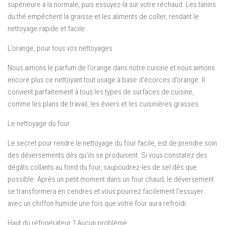
supérieure à la normale, puis essuyez-la sur votre réchaud. Les tanins
du thé empêchent la graisse et les aliments de coller, rendant le
nettoyage rapide et facile.
L’orange, pour tous vos nettoyages
Nous aimons le parfum de l’orange dans notre cuisine et nous aimons
encore plus ce nettoyant tout usage à base d’écorces d’orange. Il
convient parfaitement à tous les types de surfaces de cuisine,
comme les plans de travail, les éviers et les cuisinières grasses.
Le nettoyage du four
Le secret pour rendre le nettoyage du four facile, est de prendre soin
des déversements dès qu’ils se produisent. Si vous constatez des
dégâts collants au fond du four, saupoudrez-les de sel dès que
possible. Après un petit moment dans un four chaud, le déversement
se transformera en cendres et vous pourrez facilement l’essuyer
avec un chiffon humide une fois que votre four aura refroidi.
Haut du réfrigérateur ? Aucun problème