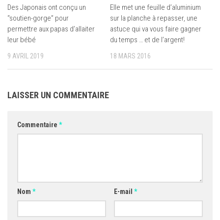
Des Japonais ont conçu un
Elle met une feuille d’aluminium
“soutien-gorge” pour
sur la planche à repasser, une
permettre aux papas d’allaiter
astuce qui va vous faire gagner
leur bébé
du temps … et de l’argent!
9 AVRIL 2019
18 MARS 2016
LAISSER UN COMMENTAIRE
Commentaire
*
Nom
*
E-mail
*