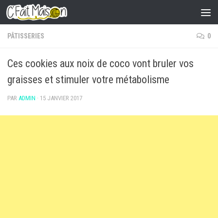
Skip to content
PÂTISSERIES
0
Ces cookies aux noix de coco vont bruler vos
graisses et stimuler votre métabolisme
PAR
ADMIN
·
15 JANVIER 2017