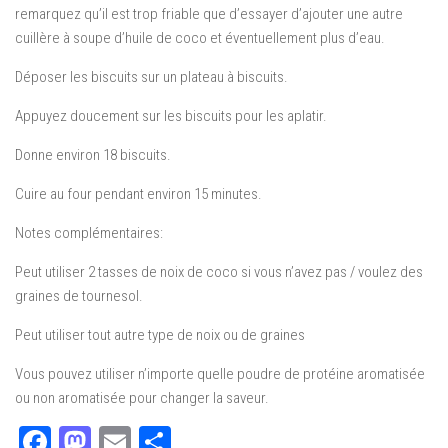
remarquez qu’il est trop friable que d’essayer d’ajouter une autre
cuillère à soupe d’huile de coco et éventuellement plus d’eau.
Déposer les biscuits sur un plateau à biscuits.
Appuyez doucement sur les biscuits pour les aplatir.
Donne environ 18 biscuits.
Cuire au four pendant environ 15 minutes.
Notes complémentaires:
Peut utiliser 2 tasses de noix de coco si vous n’avez pas / voulez des
graines de tournesol.
Peut utiliser tout autre type de noix ou de graines
Vous pouvez utiliser n’importe quelle poudre de protéine aromatisée
ou non aromatisée pour changer la saveur.
Facebook
Mastodon
Email
Partager