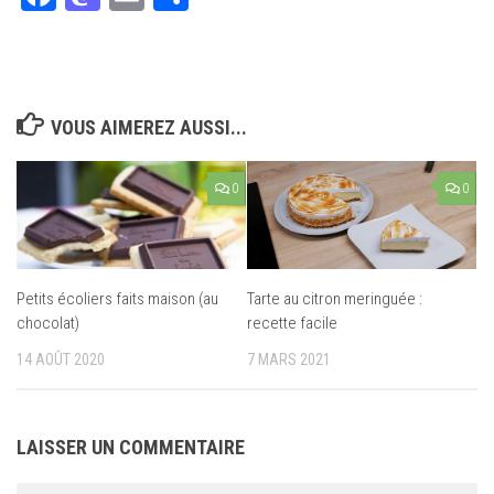
VOUS AIMEREZ AUSSI...
0
0
Petits écoliers faits maison (au
Tarte au citron meringuée :
chocolat)
recette facile
14 AOÛT 2020
7 MARS 2021
LAISSER UN COMMENTAIRE