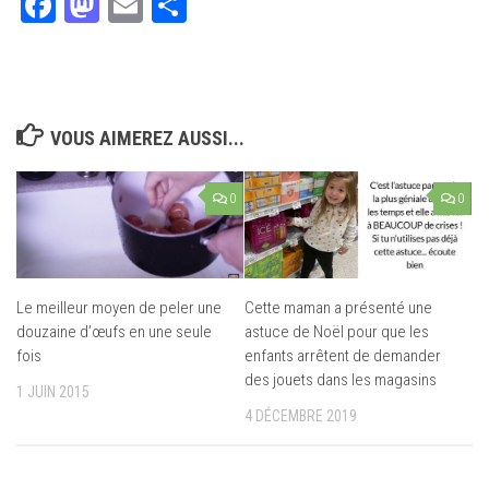
Facebook
Mastodon
Email
Partager
VOUS AIMEREZ AUSSI...
0
0
Le meilleur moyen de peler une
Cette maman a présenté une
douzaine d’œufs en une seule
astuce de Noël pour que les
fois
enfants arrêtent de demander
des jouets dans les magasins
1 JUIN 2015
4 DÉCEMBRE 2019