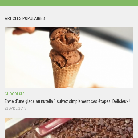
ARTICLES POPULAIRES
CHOCOLATS
Envie d’une glace au nutella ? suivez simplement ces étapes. Délicieux !
22 AVRIL 2015