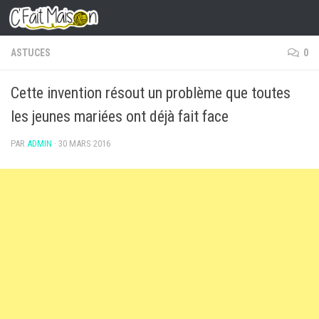
Skip to content
ASTUCES
0
Cette invention résout un problème que toutes
les jeunes mariées ont déjà fait face
PAR
ADMIN
·
30 MARS 2016