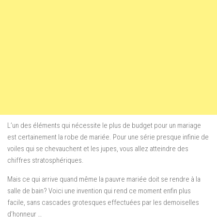
L’un des éléments
qui nécessite le plus de budget pour un mariage
est certainement
la robe de mariée. Pour une série presque infinie de
voiles
qui se chevauchent
et les jupes, vous allez atteindre des
chiffres
stratosphériques
.
Mais ce qui arrive quand même la pauvre mariée doit se rendre à la
salle de bain? Voici une invention qui rend ce moment enfin plus
facile, sans cascades grotesques effectuées par les demoiselles
d’honneur …