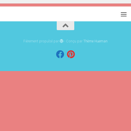
Fièrement propulsé par
- Conçu par
Thème Hueman