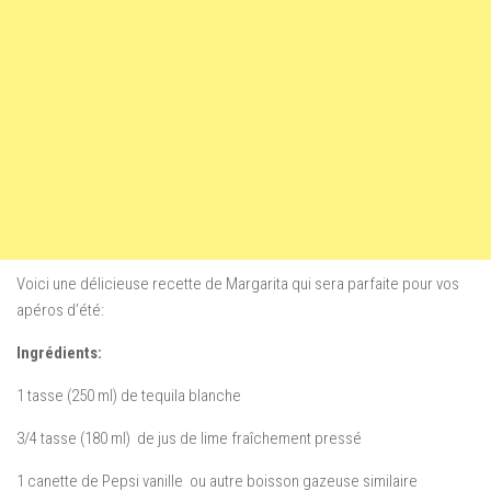
Voici une délicieuse recette de Margarita qui sera parfaite pour vos
apéros d’été:
Ingrédients:
1 tasse (250 ml) de tequila blanche
3/4 tasse (180 ml) de jus de lime fraîchement pressé
1 canette de Pepsi vanille ou autre boisson gazeuse similaire