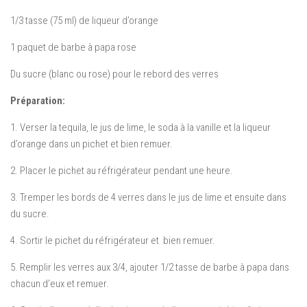
1/3 tasse (75 ml) de liqueur d’orange
1 paquet de barbe à papa rose
Du sucre (blanc ou rose) pour le rebord des verres
Préparation:
1. Verser la tequila, le jus de lime, le soda à la vanille et la liqueur
d’orange dans un pichet et bien remuer.
2. Placer le pichet au réfrigérateur pendant une heure.
3. Tremper les bords de 4 verres dans le jus de lime et ensuite dans
du sucre.
4. Sortir le pichet du réfrigérateur et bien remuer.
5. Remplir les verres aux 3/4, ajouter 1/2 tasse de barbe à papa dans
chacun d’eux et remuer.