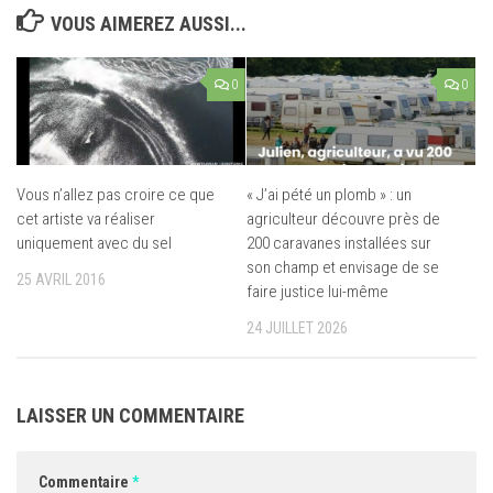
VOUS AIMEREZ AUSSI...
0
0
Vous n’allez pas croire ce que
« J’ai pété un plomb » : un
cet artiste va réaliser
agriculteur découvre près de
uniquement avec du sel
200 caravanes installées sur
son champ et envisage de se
25 AVRIL 2016
faire justice lui-même
24 JUILLET 2026
LAISSER UN COMMENTAIRE
Commentaire
*