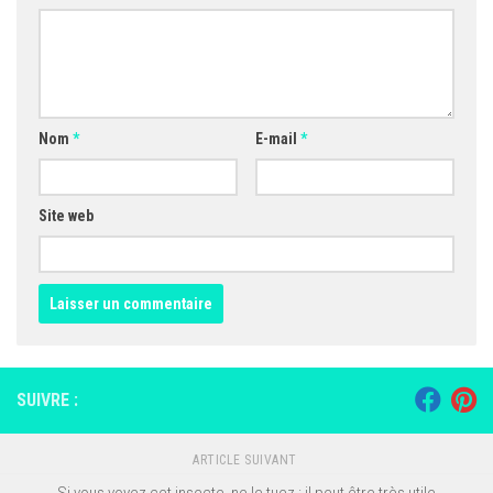
Nom
*
E-mail
*
Site web
SUIVRE :
ARTICLE SUIVANT
Si vous voyez cet insecte, ne le tuez : il peut être très utile