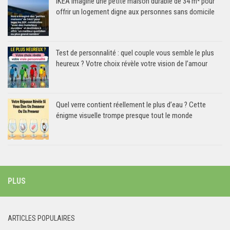
IKEA imagine une petite maison durable de 34 m² pour
offrir un logement digne aux personnes sans domicile
Test de personnalité : quel couple vous semble le plus
heureux ? Votre choix révèle votre vision de l’amour
Quel verre contient réellement le plus d’eau ? Cette
énigme visuelle trompe presque tout le monde
PLUS
ARTICLES POPULAIRES