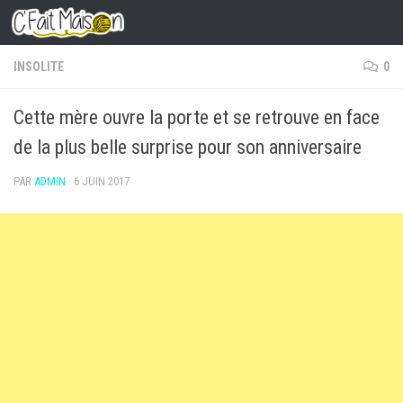
Skip to content
INSOLITE
0
Cette mère ouvre la porte et se retrouve en face
de la plus belle surprise pour son anniversaire
PAR
ADMIN
·
6 JUIN 2017