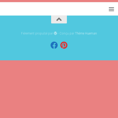
Fièrement propulsé par
- Conçu par
Thème Hueman