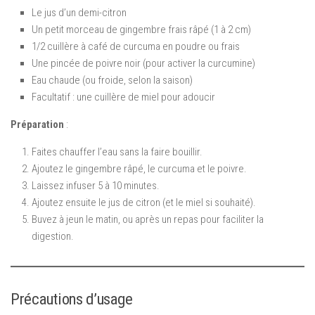
Le jus d’un demi-citron
Un petit morceau de gingembre frais râpé (1 à 2 cm)
1/2 cuillère à café de curcuma en poudre ou frais
Une pincée de poivre noir (pour activer la curcumine)
Eau chaude (ou froide, selon la saison)
Facultatif : une cuillère de miel pour adoucir
Préparation
:
Faites chauffer l’eau sans la faire bouillir.
Ajoutez le gingembre râpé, le curcuma et le poivre.
Laissez infuser 5 à 10 minutes.
Ajoutez ensuite le jus de citron (et le miel si souhaité).
Buvez à jeun le matin, ou après un repas pour faciliter la
digestion.
Précautions d’usage