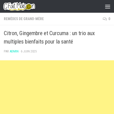
Skip to content
REMÈDES DE GRAND-MÈRE
0
Citron, Gingembre et Curcuma : un trio aux
multiples bienfaits pour la santé
PAR
ADMIN
·
6 JUIN 2025