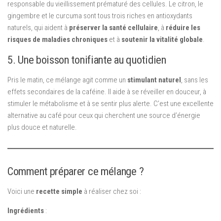
responsable du vieillissement prématuré des cellules. Le citron, le
gingembre et le curcuma sont tous trois riches en antioxydants
naturels, qui aident à
préserver la santé cellulaire
, à
réduire les
risques de maladies chroniques
et à
soutenir la vitalité globale
.
5. Une boisson tonifiante au quotidien
Pris le matin, ce mélange agit comme un
stimulant naturel
, sans les
effets secondaires de la caféine. Il aide à se réveiller en douceur, à
stimuler le métabolisme et à se sentir plus alerte. C’est une excellente
alternative au café pour ceux qui cherchent une source d’énergie
plus douce et naturelle.
Comment préparer ce mélange ?
Voici une
recette simple
à réaliser chez soi :
Ingrédients
: