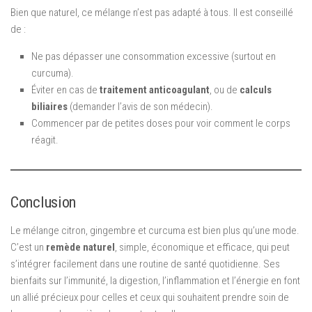
Bien que naturel, ce mélange n’est pas adapté à tous. Il est conseillé
de :
Ne pas dépasser une consommation excessive (surtout en
curcuma).
Éviter en cas de
traitement anticoagulant
, ou de
calculs
biliaires
(demander l’avis de son médecin).
Commencer par de petites doses pour voir comment le corps
réagit.
Conclusion
Le mélange citron, gingembre et curcuma est bien plus qu’une mode.
C’est un
remède naturel
, simple, économique et efficace, qui peut
s’intégrer facilement dans une routine de santé quotidienne. Ses
bienfaits sur l’immunité, la digestion, l’inflammation et l’énergie en font
un allié précieux pour celles et ceux qui souhaitent prendre soin de