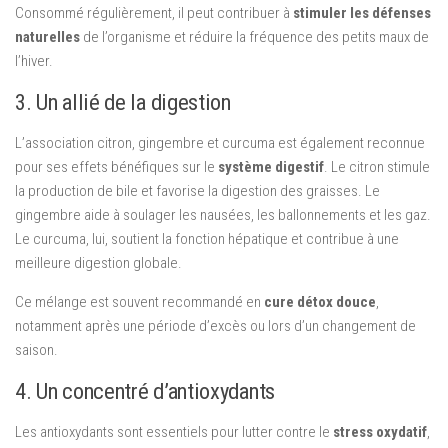
Consommé régulièrement, il peut contribuer à
stimuler les défenses
naturelles
de l’organisme et réduire la fréquence des petits maux de
l’hiver.
3. Un allié de la digestion
L’association citron, gingembre et curcuma est également reconnue
pour ses effets bénéfiques sur le
système digestif
. Le citron stimule
la production de bile et favorise la digestion des graisses. Le
gingembre aide à soulager les nausées, les ballonnements et les gaz.
Le curcuma, lui, soutient la fonction hépatique et contribue à une
meilleure digestion globale.
Ce mélange est souvent recommandé en
cure détox douce
,
notamment après une période d’excès ou lors d’un changement de
saison.
4. Un concentré d’antioxydants
Les antioxydants sont essentiels pour lutter contre le
stress oxydatif
,