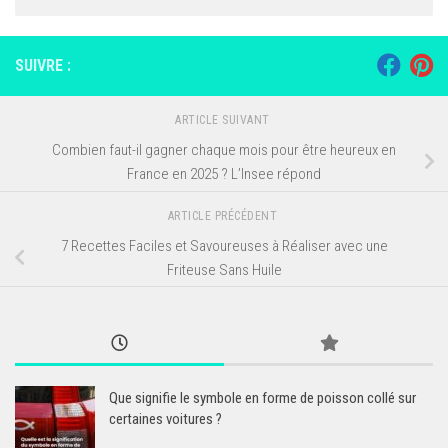
SUIVRE :
ARTICLE SUIVANT
Combien faut-il gagner chaque mois pour être heureux en
France en 2025 ? L’Insee répond
ARTICLE PRÉCÉDENT
7 Recettes Faciles et Savoureuses à Réaliser avec une
Friteuse Sans Huile
Que signifie le symbole en forme de poisson collé sur
certaines voitures ?