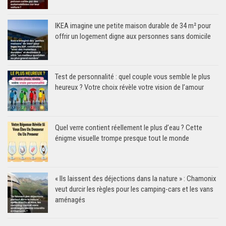
IKEA imagine une petite maison durable de 34 m² pour
offrir un logement digne aux personnes sans domicile
Test de personnalité : quel couple vous semble le plus
heureux ? Votre choix révèle votre vision de l’amour
Quel verre contient réellement le plus d’eau ? Cette
énigme visuelle trompe presque tout le monde
« Ils laissent des déjections dans la nature » : Chamonix
veut durcir les règles pour les camping-cars et les vans
aménagés