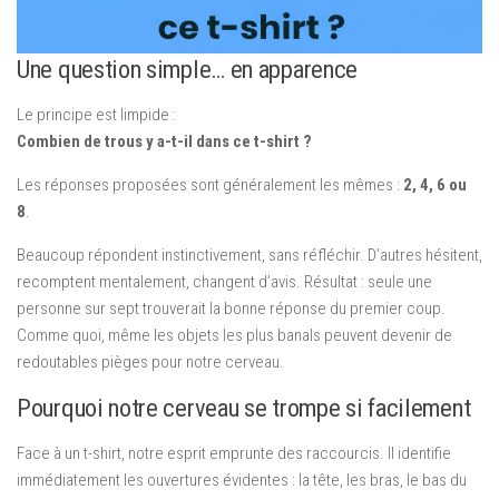
Une question simple… en apparence
Le principe est limpide :
Combien de trous y a-t-il dans ce t-shirt ?
Les réponses proposées sont généralement les mêmes :
2, 4, 6 ou
8
.
Beaucoup répondent instinctivement, sans réfléchir. D’autres hésitent,
recomptent mentalement, changent d’avis. Résultat : seule une
personne sur sept trouverait la bonne réponse du premier coup.
Comme quoi, même les objets les plus banals peuvent devenir de
redoutables pièges pour notre cerveau.
Pourquoi notre cerveau se trompe si facilement
Face à un t-shirt, notre esprit emprunte des raccourcis. Il identifie
immédiatement les ouvertures évidentes : la tête, les bras, le bas du