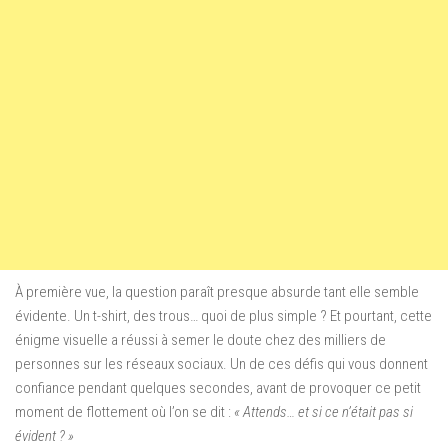
À première vue, la question paraît presque absurde tant elle semble
évidente. Un t-shirt, des trous… quoi de plus simple ? Et pourtant, cette
énigme visuelle a réussi à semer le doute chez des milliers de
personnes sur les réseaux sociaux. Un de ces défis qui vous donnent
confiance pendant quelques secondes, avant de provoquer ce petit
moment de flottement où l’on se dit :
« Attends… et si ce n’était pas si
évident ? »