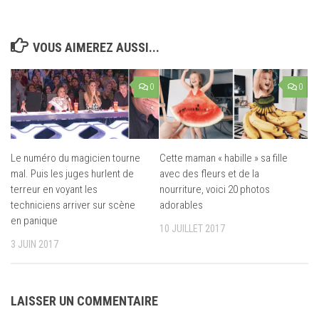
VOUS AIMEREZ AUSSI...
0
0
Le numéro du magicien tourne
Cette maman « habille » sa fille
mal. Puis les juges hurlent de
avec des fleurs et de la
terreur en voyant les
nourriture, voici 20 photos
techniciens arriver sur scène
adorables
en panique
10 JUILLET 2017
3 JUIN 2017
LAISSER UN COMMENTAIRE