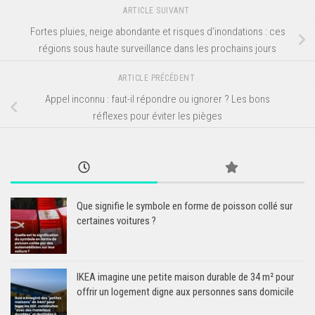
ARTICLE SUIVANT
Fortes pluies, neige abondante et risques d’inondations : ces
régions sous haute surveillance dans les prochains jours
ARTICLE PRÉCÉDENT
Appel inconnu : faut-il répondre ou ignorer ? Les bons
réflexes pour éviter les pièges
Que signifie le symbole en forme de poisson collé sur
certaines voitures ?
IKEA imagine une petite maison durable de 34 m² pour
offrir un logement digne aux personnes sans domicile