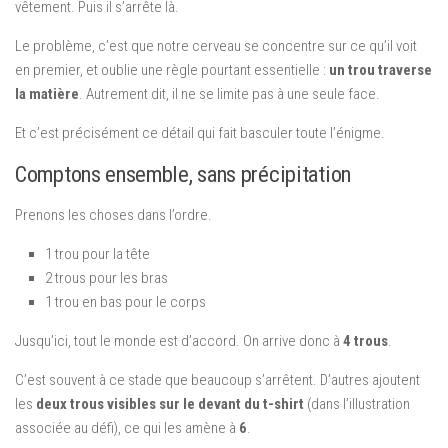
vêtement. Puis il s’arrête là.
Le problème, c’est que notre cerveau se concentre sur ce qu’il voit
en premier, et oublie une règle pourtant essentielle :
un trou traverse
la matière
. Autrement dit, il ne se limite pas à une seule face.
Et c’est précisément ce détail qui fait basculer toute l’énigme.
Comptons ensemble, sans précipitation
Prenons les choses dans l’ordre.
1 trou pour la tête
2 trous pour les bras
1 trou en bas pour le corps
Jusqu’ici, tout le monde est d’accord. On arrive donc à
4 trous
.
C’est souvent à ce stade que beaucoup s’arrêtent. D’autres ajoutent
les
deux trous visibles sur le devant du t-shirt
(dans l’illustration
associée au défi), ce qui les amène à
6
.