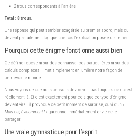
2 trous correspondants à l’arrière
Total : 8 trous.
Une réponse qui peut sembler exagérée au premier abord, mais qui
devient parfaitement logique une fois l’explication posée clairement.
Pourquoi cette énigme fonctionne aussi bien
Ce défi ne repose ni sur des connaissances particulières ni sur des
calculs complexes. Il met simplement en lumière notre façon de
percevoir le monde.
Nous voyons ce que nous pensons devoir voir, pas toujours ce qui est
réellement là. Et c’est exactement pour cela que ce type d’énigme
devient viral : il provoque ce petit moment de surprise, suivi d’un
«
Mais oui, évidemment ! »
qui donne immédiatement envie de le
partager.
Une vraie gymnastique pour l’esprit