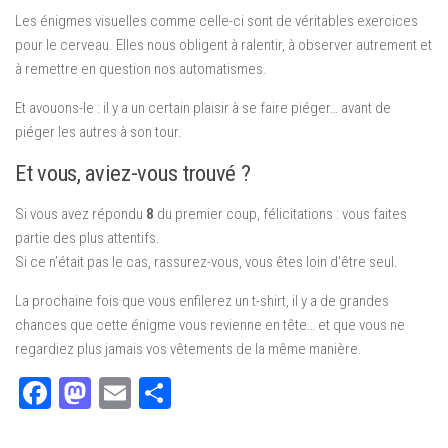
Les énigmes visuelles comme celle-ci sont de véritables exercices
pour le cerveau. Elles nous obligent à ralentir, à observer autrement et
à remettre en question nos automatismes.
Et avouons-le : il y a un certain plaisir à se faire piéger… avant de
piéger les autres à son tour.
Et vous, aviez-vous trouvé ?
Si vous avez répondu
8
du premier coup, félicitations : vous faites
partie des plus attentifs.
Si ce n’était pas le cas, rassurez-vous, vous êtes loin d’être seul.
La prochaine fois que vous enfilerez un t-shirt, il y a de grandes
chances que cette énigme vous revienne en tête… et que vous ne
regardiez plus jamais vos vêtements de la même manière.
Facebook
Mastodon
Email
Partager