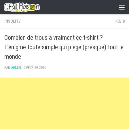
Skip to content
INSOLITE
0
Combien de trous a vraiment ce t-shirt ?
L’énigme toute simple qui piège (presque) tout le
monde
PAR
ADMIN
·
6 FÉVRIER 2026