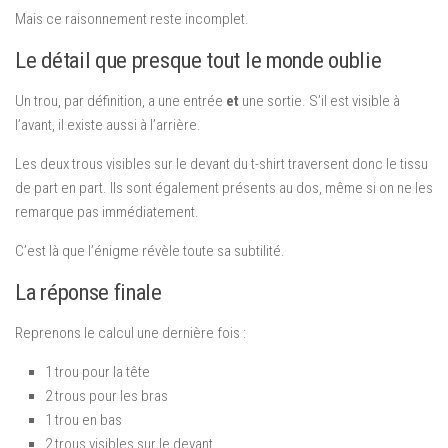
Mais ce raisonnement reste incomplet.
Le détail que presque tout le monde oublie
Un trou, par définition, a une entrée
et
une sortie. S’il est visible à
l’avant, il existe aussi à l’arrière.
Les deux trous visibles sur le devant du t-shirt traversent donc le tissu
de part en part. Ils sont également présents au dos, même si on ne les
remarque pas immédiatement.
C’est là que l’énigme révèle toute sa subtilité.
La réponse finale
Reprenons le calcul une dernière fois :
1 trou pour la tête
2 trous pour les bras
1 trou en bas
2 trous visibles sur le devant