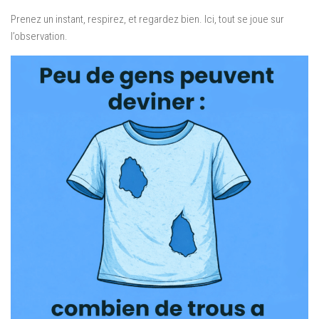
Prenez un instant, respirez, et regardez bien. Ici, tout se joue sur
l’observation.