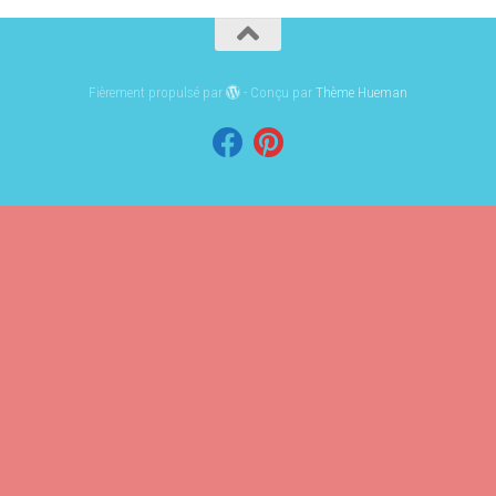
Fièrement propulsé par
- Conçu par
Thème Hueman