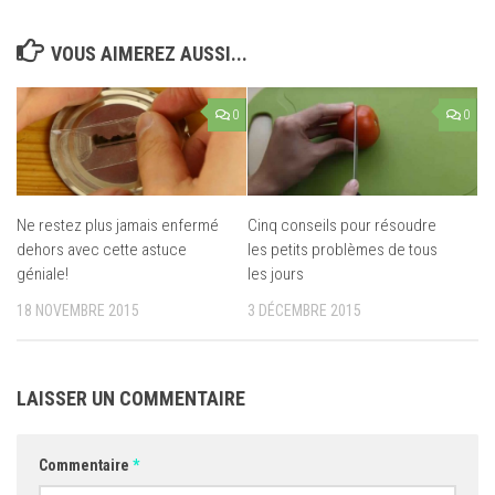
VOUS AIMEREZ AUSSI...
0
0
Ne restez plus jamais enfermé
Cinq conseils pour résoudre
dehors avec cette astuce
les petits problèmes de tous
géniale!
les jours
18 NOVEMBRE 2015
3 DÉCEMBRE 2015
LAISSER UN COMMENTAIRE
Commentaire
*