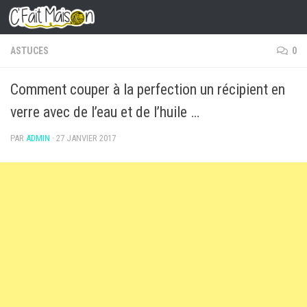
Skip to content
ASTUCES
0
Comment couper à la perfection un récipient en
verre avec de l’eau et de l’huile …
PAR
ADMIN
·
27 JANVIER 2017