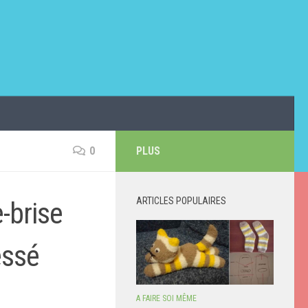
0
PLUS
ARTICLES POPULAIRES
-brise
essé
A FAIRE SOI MÊME