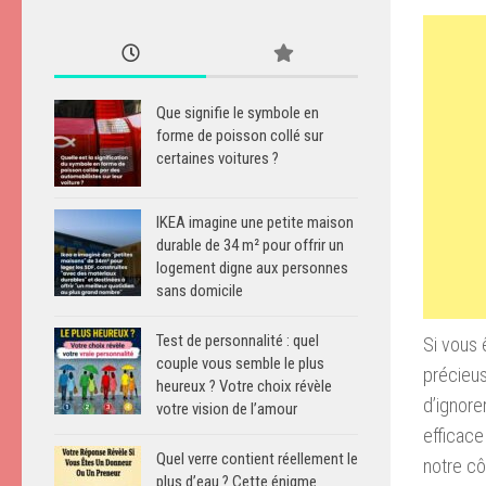
Que signifie le symbole en
forme de poisson collé sur
certaines voitures ?
IKEA imagine une petite maison
durable de 34 m² pour offrir un
logement digne aux personnes
sans domicile
Test de personnalité : quel
Si vous
couple vous semble le plus
précieu
heureux ? Votre choix révèle
d’
ignore
votre vision de l’amour
efficace 
Quel verre contient réellement le
notre cô
plus d’eau ? Cette énigme