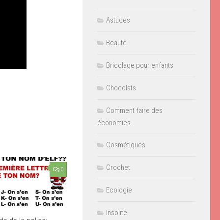
Astuces
Beauté
Bricolage pour enfants
Chocolats
Comment faire des
économies
Cosmétiques
Crochet
0
Ecologie
Insolite