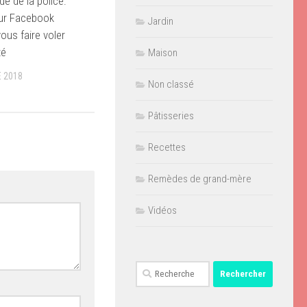
e de la police:
sur Facebook
Jardin
ous faire voler
té
Maison
 2018
Non classé
Pâtisseries
Recettes
Remèdes de grand-mère
Vidéos
Rechercher :