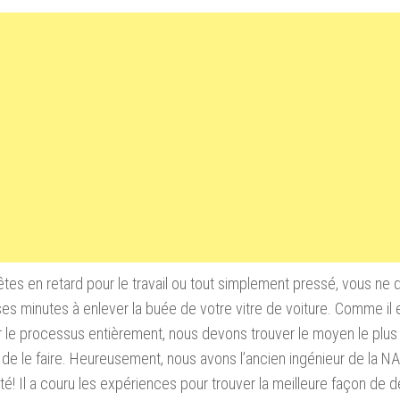
êtes en retard
pour le travail ou
tout simplement
pressé
, vous
ne 
ses minutes
à enlever la buée de votre vitre de voiture
.
Comme il 
r le processus
entièrement
,
nous devons
trouver le
moyen le plus
de le faire
.
Heureusement, nous avons
l’ancien
ingénieur de la N
té
!
Il a couru
les expériences
pour trouver la
meilleure façon de
d