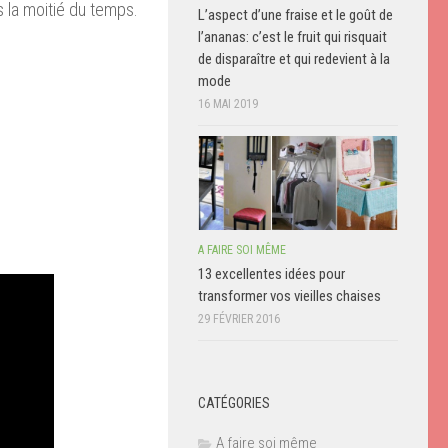
s
la moitié du temps
.
L’aspect d’une fraise et le goût de
l’ananas: c’est le fruit qui risquait
de disparaître et qui redevient à la
mode
16 MAI 2019
A FAIRE SOI MÊME
13 excellentes idées pour
transformer vos vieilles chaises
29 FÉVRIER 2016
CATÉGORIES
A faire soi même