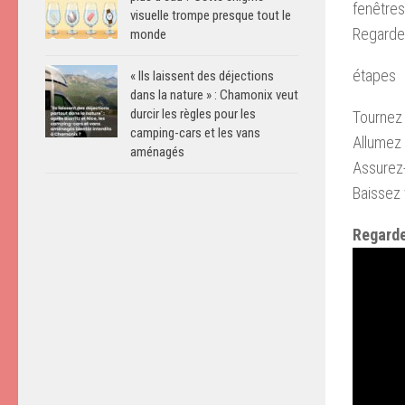
fenêtres
visuelle trompe presque tout le
Regarde
monde
étapes
« Ils laissent des déjections
dans la nature » : Chamonix veut
durcir les règles pour les
Tournez
camping-cars et les vans
Allumez 
aménagés
Assurez
Baissez
Regarde