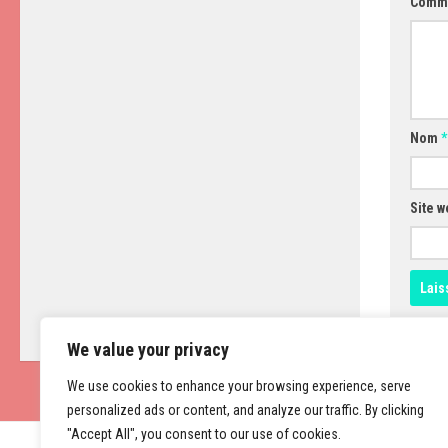
Comm
Nom
*
Site w
We value your privacy
We use cookies to enhance your browsing experience, serve
personalized ads or content, and analyze our traffic. By clicking
"Accept All", you consent to our use of cookies.