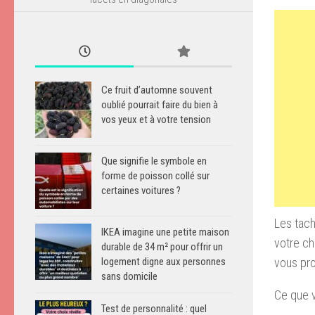
Ce fruit d’automne souvent
oublié pourrait faire du bien à
vos yeux et à votre tension
Que signifie le symbole en
forme de poisson collé sur
certaines voitures ?
Les tache
IKEA imagine une petite maison
votre ch
durable de 34 m² pour offrir un
vous pr
logement digne aux personnes
sans domicile
Ce que v
Test de personnalité : quel