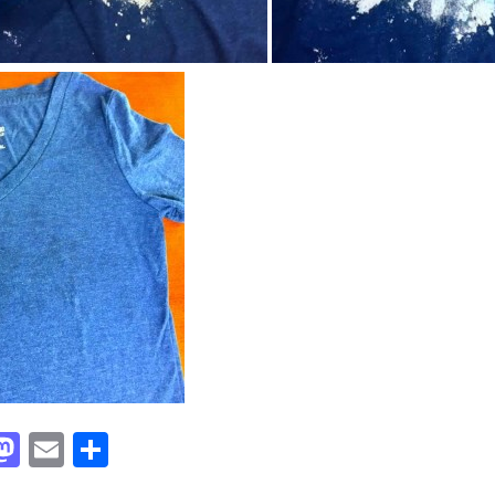
acebook
Mastodon
Email
Partager