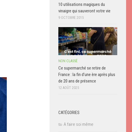
10 utilisations magiques du
vinaigre qui sauveront votre vie
9 OCTOBRE 2015
NON CLASSÉ
Ce supermarché se retire de
France : la fin d’une ère après plus
de 20 ans de présence
12 AOÛT 2025
CATÉGORIES
A faire soi même