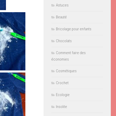
Astuces
Beauté
Bricolage pour enfants
Chocolats
Comment faire des
économies
Cosmétiques
Crochet
Ecologie
Insolite