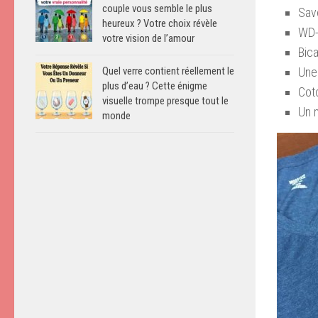
couple vous semble le plus
Savo
heureux ? Votre choix révèle
WD
votre vision de l’amour
Bic
Une
Quel verre contient réellement le
plus d’eau ? Cette énigme
Cot
visuelle trompe presque tout le
Un 
monde