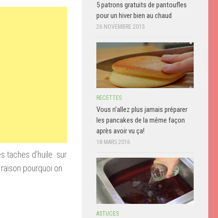
5 patrons gratuits de pantoufles
pour un hiver bien au chaud
26 NOVEMBRE 2015
RECETTES
Vous n’allez plus jamais préparer
les pancakes de la même façon
après avoir vu ça!
18 MARS 2016
es taches d’huile sur
a raison pourquoi on
ASTUCES