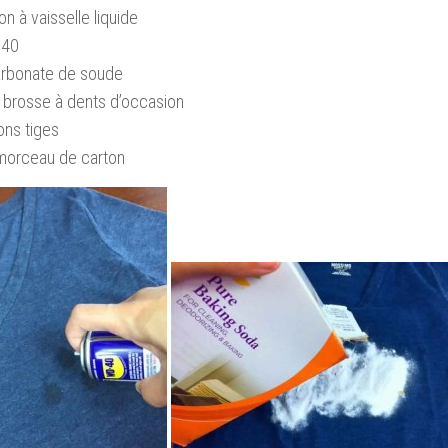
n à vaisselle liquide
-40
arbonate de soude
 brosse à dents d’occasion
ons tiges
morceau de carton