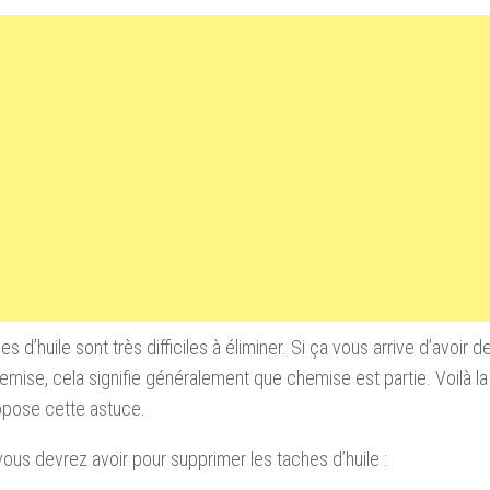
s d’huile sont très difficiles à éliminer
.
Si ça vous arrive d’avoir d
emise, cela signifie généralement que chemise est partie.
Voilà l
opose cette astuce.
ous devrez avoir pour supprimer les taches d’huile :