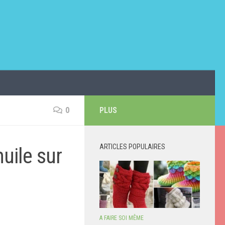
0
PLUS
ARTICLES POPULAIRES
uile sur
A FAIRE SOI MÊME