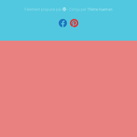
Fièrement propulsé par
- Conçu par
Thème Hueman