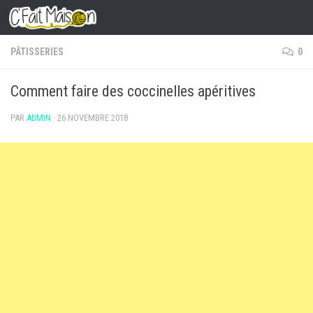
Skip to content
PÂTISSERIES
0
Comment faire des coccinelles apéritives
PAR
ADMIN
·
26 NOVEMBRE 2018