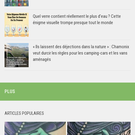
Quel verre contient réellement le plus d’eau ? Cette
énigme visuelle trompe presque tout le monde
« Ils laissent des déjections dans la nature » : Chamonix
veut durcir les règles pour les camping-cars et les vans
aménagés
PLUS
ARTICLES POPULAIRES