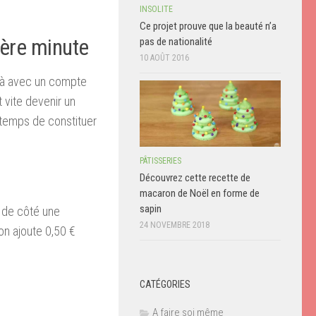
INSOLITE
Ce projet prouve que la beauté n’a
ière minute
pas de nationalité
10 AOÛT 2016
éjà avec un compte
 vite devenir un
temps de constituer
PÂTISSERIES
Découvrez cette recette de
macaron de Noël en forme de
sapin
e de côté une
24 NOVEMBRE 2018
on ajoute 0,50 €
CATÉGORIES
A faire soi même