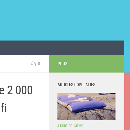
0
PLUS
ARTICLES POPULAIRES
e 2 000
fi
A FAIRE SOI MÊME