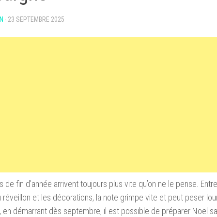
N
·
23 SEPTEMBRE 2025
s de fin d’année arrivent toujours plus vite qu’on ne le pense. Entr
 réveillon et les décorations, la note grimpe vite et peut peser lou
, en démarrant dès septembre, il est possible de préparer Noël san