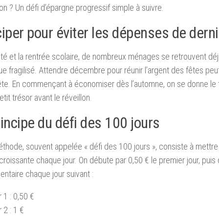
ion ? Un défi d’épargne progressif simple à suivre.
ciper pour éviter les dépenses de dern
été et la rentrée scolaire, de nombreux ménages se retrouvent d
e fragilisé. Attendre décembre pour réunir l’argent des fêtes peut
ête. En commençant à économiser dès l’automne, on se donne le 
etit trésor avant le réveillon.
rincipe du défi des 100 jours
thode, souvent appelée « défi des 100 jours », consiste à mettr
oissante chaque jour. On débute par 0,50 € le premier jour, puis 
ntaire chaque jour suivant :
 1 : 0,50 €
 2 : 1 €