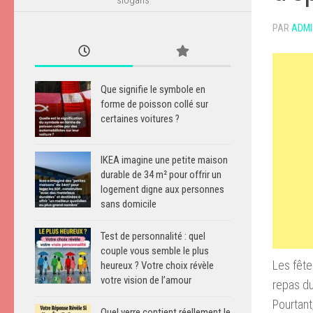
PAR
ADMI
Que signifie le symbole en
forme de poisson collé sur
certaines voitures ?
IKEA imagine une petite maison
durable de 34 m² pour offrir un
logement digne aux personnes
sans domicile
Test de personnalité : quel
couple vous semble le plus
Les fête
heureux ? Votre choix révèle
votre vision de l’amour
repas du
Pourtant
Quel verre contient réellement le