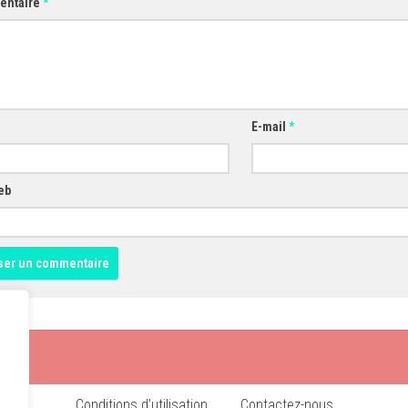
entaire
*
E-mail
*
eb
Conditions d’utilisation
Contactez-nous