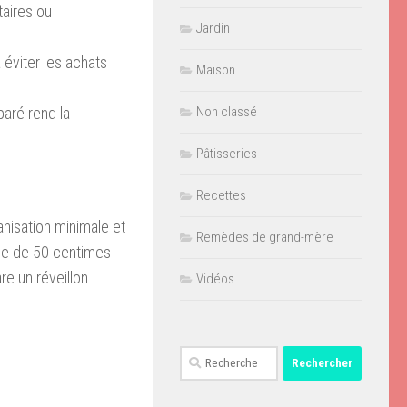
taires ou
Jardin
à éviter les achats
Maison
Non classé
aré rend la
Pâtisseries
Recettes
nisation minimale et
Remèdes de grand-mère
èce de 50 centimes
e un réveillon
Vidéos
Rechercher :