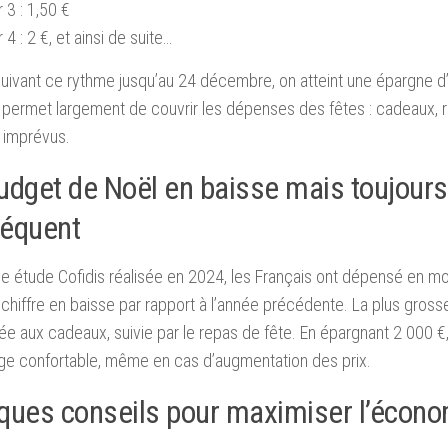
 3 : 1,50 €
 4 : 2 €, et ainsi de suite…
uivant ce rythme jusqu’au 24 décembre, on atteint une épargne d
permet largement de couvrir les dépenses des fêtes : cadeaux, 
s imprévus.
udget de Noël en baisse mais toujours
équent
e étude Cofidis réalisée en 2024, les Français ont dépensé en 
 chiffre en baisse par rapport à l’année précédente. La plus gros
ée aux cadeaux, suivie par le repas de fête. En épargnant 2 000 €
ge confortable, même en cas d’augmentation des prix.
ques conseils pour maximiser l’écono