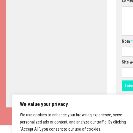
Comm
Nom
*
Site w
We value your privacy
We use cookies to enhance your browsing experience, serve
personalized ads or content, and analyze our traffic. By clicking
"Accept All", you consent to our use of cookies.