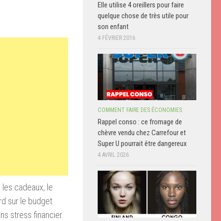
Elle utilise 4 oreillers pour faire
quelque chose de très utile pour
son enfant
4 FÉVRIER 2016
COMMENT FAIRE DES ÉCONOMIES
Rappel conso : ce fromage de
chèvre vendu chez Carrefour et
Super U pourrait être dangereux
4 AVRIL 2026
e les cadeaux, le
rd sur le budget.
s stress financier.