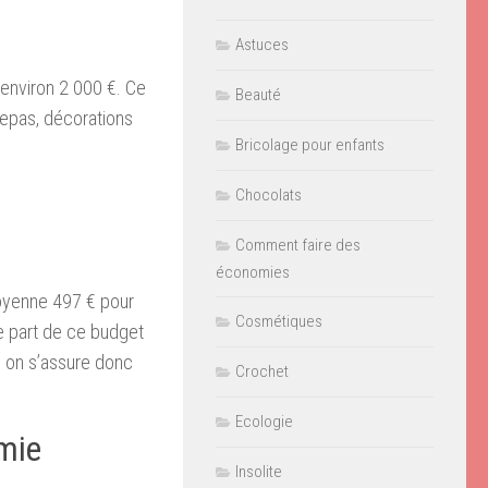
Astuces
’environ 2 000 €. Ce
Beauté
repas, décorations
Bricolage pour enfants
Chocolats
Comment faire des
économies
moyenne 497 € pour
Cosmétiques
se part de ce budget
, on s’assure donc
Crochet
Ecologie
mie
Insolite