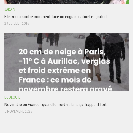
JARDIN
Elle vous montre comment faire un engrais naturel et gratuit
29 JUILLET 2016
ECOLOGIE
Novembre en France : quand le froid et la neige frappent fort
5 NOVEMBRE 2025