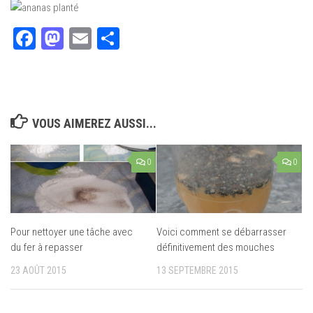
Facebook
Mastodon
Email
Partager
VOUS AIMEREZ AUSSI...
0
0
Pour nettoyer une tâche avec
Voici comment se débarrasser
du fer à repasser
définitivement des mouches
23 AOÛT 2015
13 SEPTEMBRE 2015