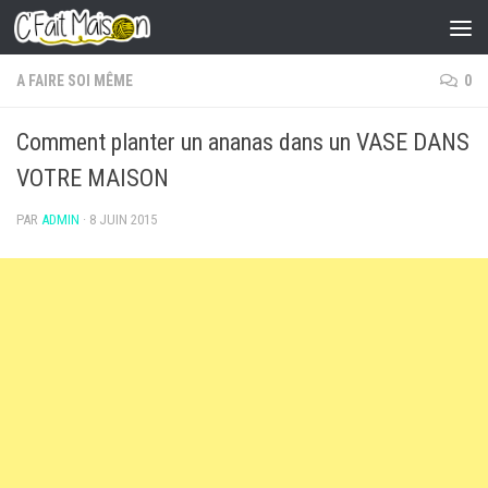
Skip to content
A FAIRE SOI MÊME
0
Comment planter un ananas dans un VASE DANS
VOTRE MAISON
PAR
ADMIN
·
8 JUIN 2015