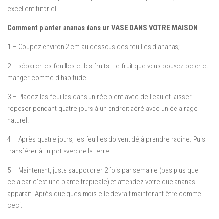
excellent tutoriel
Comment planter ananas dans un VASE DANS VOTRE MAISON
1 – Coupez environ 2 cm au-dessous des feuilles d’ananas;
2 – séparer les feuilles et les fruits.
Le fruit que vous pouvez peler et
manger comme d’habitude
3 – Placez les feuilles dans un récipient avec de l’eau et laisser
reposer pendant quatre jours à un endroit aéré avec un éclairage
naturel.
4 – Après quatre jours, les feuilles doivent déjà prendre racine.
Puis
transférer à un pot avec de la terre.
5 –
Maintenant, juste saupoudrer 2 fois par semaine (pas plus que
cela car c’est une plante tropicale) et attendez votre que ananas
apparaît.
Après quelques mois elle devrait maintenant être comme
ceci: